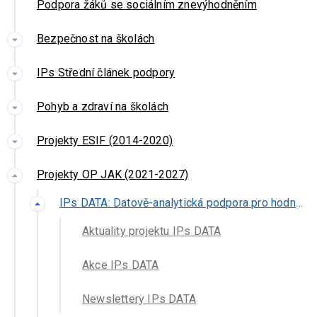
Podpora žáků se sociálním znevýhodněním
Bezpečnost na školách
IPs Střední článek podpory
Pohyb a zdraví na školách
Projekty ESIF (2014-2020)
Projekty OP JAK (2021-2027)
IPs DATA: Datově-analytická podpora pro hodnocení a řízení vzdělávací soustavy ČR
Aktuality projektu IPs DATA
Akce IPs DATA
Newslettery IPs DATA