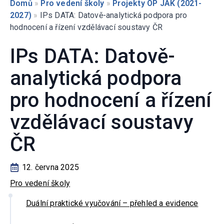
Domů
»
Pro vedení školy
»
Projekty OP JAK (2021-
2027)
»
IPs DATA: Datově-analytická podpora pro
hodnocení a řízení vzdělávací soustavy ČR
IPs DATA: Datově-
analytická podpora
pro hodnocení a řízení
vzdělávací soustavy
ČR
12. června 2025
Pro vedení školy
Duální praktické vyučování – přehled a evidence