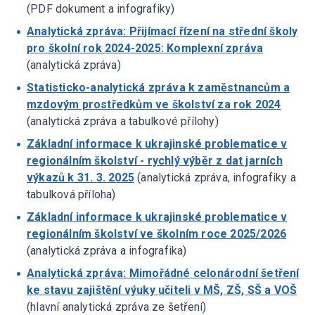
(PDF dokument a infografiky)
Analytická zpráva: Přijímací řízení na střední školy
pro školní rok 2024-2025: Komplexní zpráva
(analytická zpráva)
Statisticko-analytická zpráva k zaměstnancům a
mzdovým prostředkům ve školství za rok 2024
(analytická zpráva a tabulkové přílohy)
Základní informace k ukrajinské problematice v
regionálním školství - rychlý výběr z dat jarních
výkazů k 31. 3. 2025
(analytická zpráva, infografiky a
tabulková příloha)
Základní informace k ukrajinské problematice v
regionálním školství ve školním roce 2025/2026
(analytická zpráva a infografika)
Analytická zpráva: Mimořádné celonárodní šetření
ke stavu zajištění výuky učiteli v MŠ, ZŠ, SŠ a VOŠ
(hlavní analytická zpráva ze šetření)