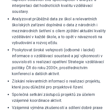
interpretaci dat hodnotících kvalitu vzdělávací
soustavy.
Analyzovat průběžně data ze škol a relevantních
školských zařízení doplněná o data z národních i
mezinárodních šetření s cílem zjištění aktuální kvality
vzdělávání v každé škole, a to opět v návaznosti na
vybudování a rozvoj eEdu.
Poskytovat široké veřejnosti (odborné i laické)
informace o vzdělávací soustavě a její výkonnosti v
souvislosti s realizací opatření Strategie vzdělávací
politiky ČR do roku 2030+, prostřednictvím
konferencí a dalších aktivit.
Získání relevantních informací o realizaci projektu,
které jsou důležité pro projektové řízení.
Společná setkání zástupců projektů za účelem
vzájemné koordinace aktivit.
Vzájemná výměna zkušeností a sdílení dobré praxe