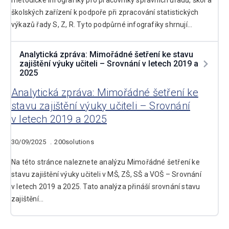
metodické infografiky pro pracovníky správních úřadů, škol a
školských zařízení k podpoře při zpracování statistických
výkazů řady S, Z, R. Tyto podpůrné infografiky shrnují…
Analytická zpráva: Mimořádné šetření ke stavu
zajištění výuky učiteli – Srovnání v letech 2019 a
2025
Analytická zpráva: Mimořádné šetření ke
stavu zajištění výuky učiteli – Srovnání
v letech 2019 a 2025
30/09/2025
200solutions
Na této stránce naleznete analýzu Mimořádné šetření ke
stavu zajištění výuky učiteli v MŠ, ZŠ, SŠ a VOŠ – Srovnání
v letech 2019 a 2025. Tato analýza přináší srovnání stavu
zajištění…