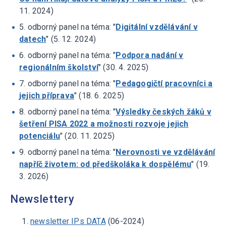
11. 2024)
5. odborný panel na téma: "
Digitální vzdělávání v
datech
" (5. 12. 2024)
6. odborný panel na téma: "
Podpora nadání v
regionálním školství
" (30. 4. 2025)
7. odborný panel na téma: "
Pedagogičtí pracovníci a
jejich příprava
" (18. 6. 2025)
8. odborný panel na téma: "
Výsledky českých žáků v
šetření PISA 2022 a možnosti rozvoje jejich
potenciálu
" (20. 11. 2025)
9. odborný panel na téma: "
Nerovnosti ve vzdělávání
napříč životem: od předškoláka k dospělému
" (19.
3. 2026)
Newslettery
newsletter IPs DATA
(06-2024)