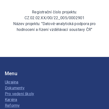
Registrační číslo projektu:
CZ.02.02.XX/00/22_005/0002901
Název projektu: "Datově-analytická podpora pro
hodnocení a řízení vzdělávací soustavy ČR"
Menu
Ukrajina
Dokumenty
Pro vedení školy
Kariéra
Reformy