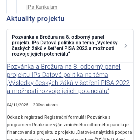
IPs Kurikulum
Aktuality projektu
Pozvánka a Brožura na 8. odborný panel
projektu IPs Datová politika na téma „Výsledky
českých žáků v šetření PISA 2022 a možnosti
rozvoje jejich potenciálu“
Pozvánka a Brožura na 8. odborný panel
projektu IPs Datová politika na téma
„Výsledky českých žáků v šetření PISA 2022
a možnosti rozvoje jejich potenciálu“
04/11/2025
200solutions
Odkaz k registraci Registrační formulář Pozvánka s
programem Realizace výše zmíněného odborného panelu je
financovaná z projektu z projektu „Datově-analytická podpora
pro hodnocení a řízení vzdělávací soustavy ČR“ (IPs Datová…