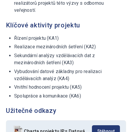
realizátorů projektů této výzvy s odbornou
veřejností.
Klíčové aktivity projektu
Řízení projektu (KA1)
Realizace mezinárodních šetření (KA2)
Sekundární analýzy vzdělávacích dat z
mezinárodních šetření (KA3)
Vybudování datové základny pro realizaci
vzdělávacích analýz (KA4)
Vnitřní hodnocení projektu (KA5)
Spolupráce a komunikace (KA6)
Užitečné odkazy
Charta projektu IPs Datová politika (platná k 24.1.2023)
Stáhnout