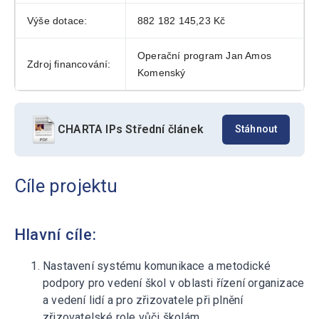
Výše dotace:
882 182 145,23 Kč
Operační program Jan Amos
Zdroj financování:
Komenský
CHARTA IPs Střední článek
Stáhnout
Cíle projektu
Hlavní cíle:
Nastavení systému komunikace a metodické
podpory pro vedení škol v oblasti řízení organizace
a vedení lidí a pro zřizovatele při plnění
zřizovatelské role vůči školám