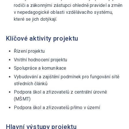
rodiči a zákonnými zástupci ohledně pravidel a změn
v nepedagogické oblasti vzdělávacího systému,
které se jich dotýkají.
Klíčové aktivity projektu
Řízení projektu
Vnitřní hodnocení projektu
Spolupráce a komunikace
Vybudování a zajištění podmínek pro fungování sítě
středních článků
Podpora škol a zřizovatelů z centrální úrovně
(MŠMT)
Podpora škol a zřizovatelů přímo v území
Hlavní výstupy projektu