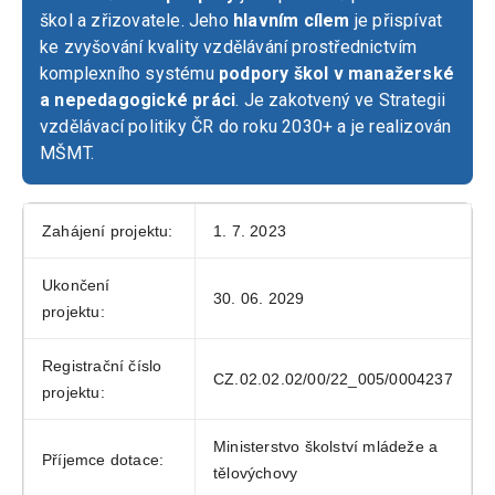
škol a zřizovatele. Jeho
hlavním cílem
je přispívat
ke zvyšování kvality vzdělávání prostřednictvím
komplexního systému
podpory škol v manažerské
a nepedagogické práci
. Je zakotvený ve Strategii
vzdělávací politiky ČR do roku 2030+ a je realizován
MŠMT.
Zahájení projektu:
1. 7. 2023
Ukončení
30. 06. 2029
projektu:
Registrační číslo
CZ.02.02.02/00/22_005/0004237
projektu:
Ministerstvo školství mládeže a
Příjemce dotace:
tělovýchovy