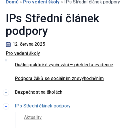
Domů
»
Pro vedení školy
»
IPs Střední článek podpory
IPs Střední článek
podpory
12. června 2025
Pro vedení školy
Duální praktické vyučování – přehled a evidence
Podpora žáků se sociálním znevýhodněním
Bezpečnost na školách
IPs Střední článek podpory
Aktuality