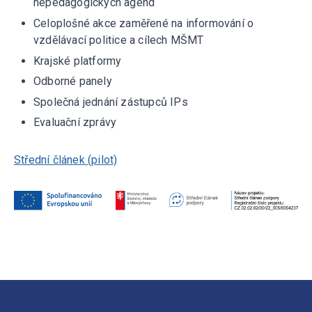
nepedagogických agend
Celoplošné akce zaměřené na informování o
vzdělávací politice a cílech MŠMT
Krajské platformy
Odborné panely
Společná jednání zástupců IPs
Evaluační zprávy
Střední článek (pilot)