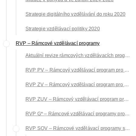
Strategie digitálního vzdělávání do roku 2020
Strategie vzdělávací politiky 2020
RVP – Rámcové vzdělávací programy
Aktuální revize rámcových vzdělávacích programů (RVP)
RVP PV – Rámcový vzdělávací program pro předškolní vzdělávání
RVP ZV – Rámcový vzdělávací program pro základní vzdělávání
RVP ZUV – Rámcový vzdělávací program pro základní umělecké vzdělávání
RVP G* – Rámcové vzdělávací programy pro gymnázia
RVP SOV – Rámcové vzdělávací programy středního odborného vzdělávání