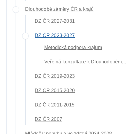
Dlouhodobé záměry ČR a krajů
DZ ČR 2027-2031
DZ ČR 2023-2027
Metodická podpora krajům
Veřejná konzultace k Dlouhodobému záměru vzdělávání ČR 2023-2027 otevřena
DZ ČR 2019-2023
DZ ČR 2015-2020
DZ ČR 2011-2015
DZ ČR 2007
Mládež v pohybu a ve zdraví 2024-2028