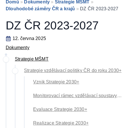
Domů
»
Dokumenty
»
Strategie MŠMT
»
Dlouhodobé záměry ČR a krajů
»
DZ ČR 2023-2027
DZ ČR 2023-2027
12. června 2025
Dokumenty
Strategie MŠMT
Strategie vzdělávací politiky ČR do roku 2030+
Vznik Strategie 2030+
Monitorovací rámec vzdělávací soustavy ČR a Soubor indikátorů S2030+
Evaluace Strategie 2030+
Realizace Strategie 2030+