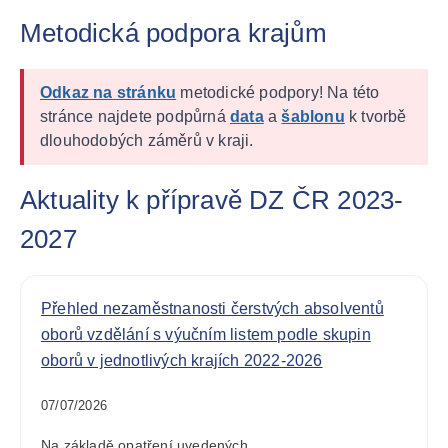
Metodická podpora krajům
Odkaz na stránku
metodické podpory! Na této
stránce najdete podpůrná
data
a
šablonu
k tvorbě
dlouhodobých záměrů v kraji.
Aktuality k přípravě DZ ČR 2023-
2027
Přehled nezaměstnanosti čerstvých absolventů
oborů vzdělání s výučním listem podle skupin
oborů v jednotlivých krajích 2022-2026
07/07/2026
Na základě opatření uvedených