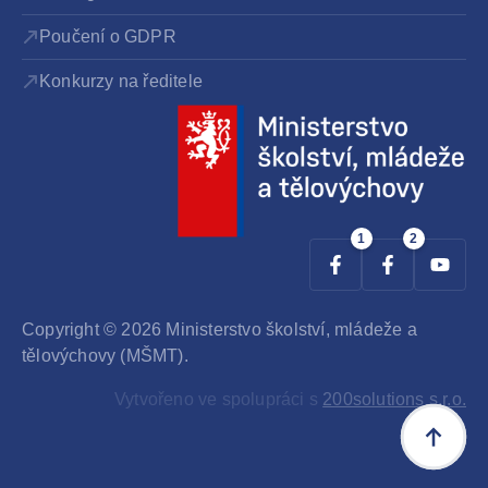
Poučení o GDPR
Konkurzy na ředitele
Copyright © 2026 Ministerstvo školství, mládeže a
tělovýchovy (MŠMT).
Vytvořeno ve spolupráci s
200solutions s.r.o.