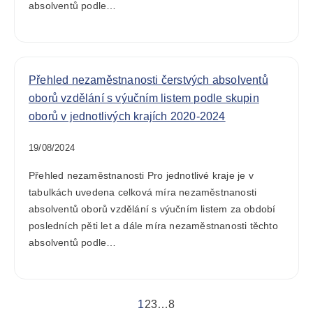
absolventů podle…
Přehled nezaměstnanosti čerstvých absolventů
oborů vzdělání s výučním listem podle skupin
oborů v jednotlivých krajích 2020-2024
19/08/2024
Přehled nezaměstnanosti Pro jednotlivé kraje je v
tabulkách uvedena celková míra nezaměstnanosti
absolventů oborů vzdělání s výučním listem za období
posledních pěti let a dále míra nezaměstnanosti těchto
absolventů podle…
1
2
3
…
8