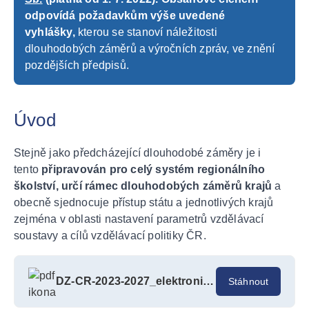
odpovídá požadavkům výše uvedené
vyhlášky,
kterou se stanoví náležitosti
dlouhodobých záměrů a výročních zpráv, ve znění
pozdějších předpisů.
Úvod
Stejně jako předcházející dlouhodobé záměry je i
tento
připravován pro celý systém regionálního
školství, určí rámec dlouhodobých záměrů krajů
a
obecně sjednocuje přístup státu a jednotlivých krajů
zejména v oblasti nastavení parametrů vzdělávací
soustavy a cílů vzdělávací politiky ČR.
DZ-CR-2023-2027_elektronicka-publikace
Stáhnout