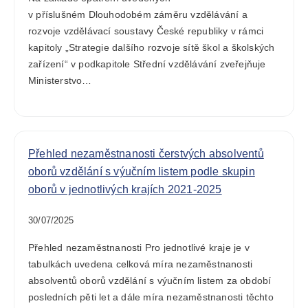
v příslušném Dlouhodobém záměru vzdělávání a
rozvoje vzdělávací soustavy České republiky v rámci
kapitoly „Strategie dalšího rozvoje sítě škol a školských
zařízení“ v podkapitole Střední vzdělávání zveřejňuje
Ministerstvo…
Přehled nezaměstnanosti čerstvých absolventů
oborů vzdělání s výučním listem podle skupin
oborů v jednotlivých krajích 2021-2025
30/07/2025
Přehled nezaměstnanosti Pro jednotlivé kraje je v
tabulkách uvedena celková míra nezaměstnanosti
absolventů oborů vzdělání s výučním listem za období
posledních pěti let a dále míra nezaměstnanosti těchto