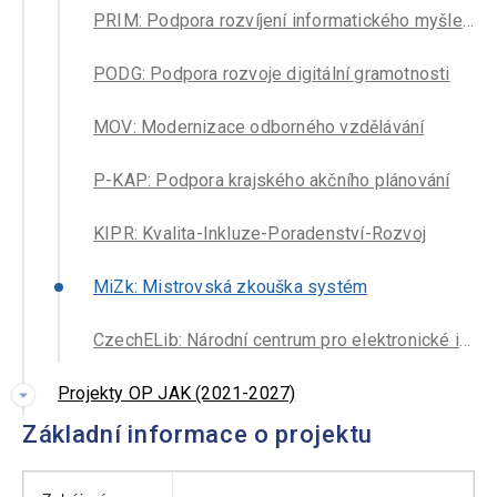
PRIM: Podpora rozvíjení informatického myšlení
PODG: Podpora rozvoje digitální gramotnosti
MOV: Modernizace odborného vzdělávání
P-KAP: Podpora krajského akčního plánování
KIPR: Kvalita-Inkluze-Poradenství-Rozvoj
MiZk: Mistrovská zkouška systém
CzechELib: Národní centrum pro elektronické informační zdroje
Projekty OP JAK (2021-2027)
Základní informace o projektu