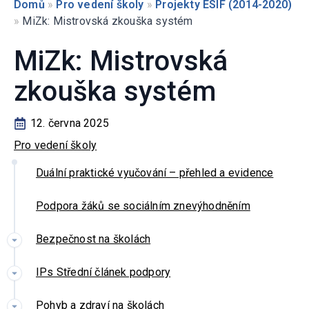
Domů
»
Pro vedení školy
»
Projekty ESIF (2014-2020)
»
MiZk: Mistrovská zkouška systém
MiZk: Mistrovská
zkouška systém
12. června 2025
Pro vedení školy
Duální praktické vyučování – přehled a evidence
Podpora žáků se sociálním znevýhodněním
Bezpečnost na školách
IPs Střední článek podpory
Pohyb a zdraví na školách