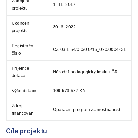
Zahájení
1. 11. 2017
projektu
Ukončení
30. 6. 2022
projektu
Registrační
CZ.03.1.54/0.0/0.0/16_020/0004431
číslo
Příjemce
Národní pedagogický institut ČR
dotace
Výše dotace
109 573 587 Kč
Zdroj
Operační program Zaměstnanost
financování
Cíle projektu