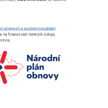
.
ní účinnosti a posílení provádění
e na financování lidských zdrojů.
ozvoj.