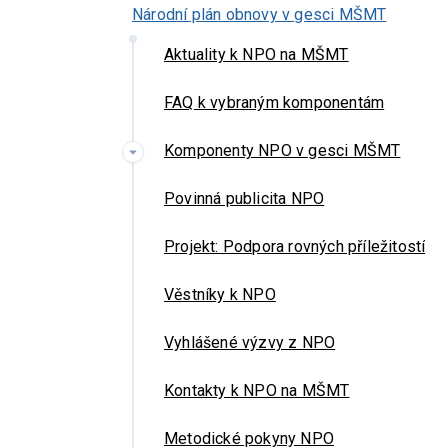
Národní plán obnovy v gesci MŠMT
Aktuality k NPO na MŠMT
FAQ k vybraným komponentám
Komponenty NPO v gesci MŠMT
Povinná publicita NPO
Projekt: Podpora rovných příležitostí
Věstníky k NPO
Vyhlášené výzvy z NPO
Kontakty k NPO na MŠMT
Metodické pokyny NPO