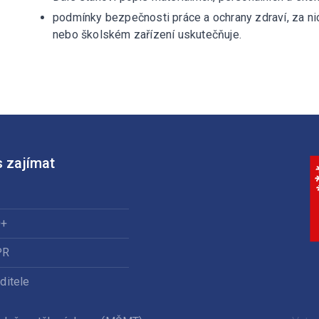
podmínky bezpečnosti práce a ochrany zdraví, za nic
nebo školském zařízení uskutečňuje.
 zajímat
0+
PR
ditele