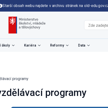
Starší obsah webu najdete v archivu stránek na old-edu.gov.c
 školy
Kariéra
Reformy
Data
lávací programy
zdělávací programy