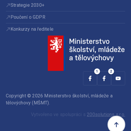
Strategie 2030+
Poučení o GDPR
Konkurzy na ředitele
Copyright © 2026 Ministerstvo školství, mládeže a
tělovýchovy (MŠMT).
Vytvořeno ve spolupráci s
200solutions s.r.o.