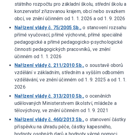
státního rozpočtu pro základní školu, střední školu a
konzervatoř zřizovanou krajem, obcí nebo svazkem
obcí, ve znění účinném od 1. 1. 2026 a od 1. 9. 2026
Nařízení vlády č. 75/2005 Sb.,
o stanovení rozsahu
přímé vyučovací, přímé výchovné, přímé speciálně
pedagogické a přímé pedagogicko-psychologické
činnosti pedagogických pracovníků, ve znění
účinném od 1. 1. 2026
Nařízení vlády č. 211/2010 Sb.,
o soustavě oborů
vzdělání v základním, středním a vyšším odborném
vzdělávání, ve znění účinném od 1. 9. 2025 a od 1. 1.
2026
Nařízení vlády č. 313/2010 Sb.,
o oceněních
udělovaných Ministerstvem školství, mládeže a
tělovýchovy, ve znění účinném od 1. 9. 2021
Nařízení vlády č. 460/2013 Sb.,
o stanovení částky
příspěvku na úhradu péče, částky kapesného,
hodnoty osobních darů a hodnoty věcné pomoci