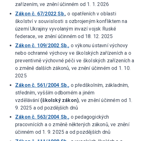
zařízením, ve znění účinném od 1. 1. 2026
Zákon č. 67/2022 Sb.
, o opatřeních v oblasti
školství v souvislosti s ozbrojeným konfliktem na
území Ukrajiny vyvolaným invazí vojsk Ruské
federace, ve znění účinném od 18. 12. 2025
Zákon č. 109/2002 Sb.,
o výkonu ústavní výchovy
nebo ochranné výchovy ve školských zařízeních a o
preventivně výchovné péči ve školských zařízeních a
o změně dalších zákonů, ve znění účinném od 1. 10.
2025
Zákon č. 561/2004 Sb.,
o předškolním, základním,
středním, vyšším odborném a jiném
vzdělávání
(školský zákon)
, ve znění účinném od 1.
9. 2025 a od pozdějších dnů
Zákon č. 563/2004 Sb.,
o pedagogických
pracovnících a o změně některých zákonů, ve znění
účinném od 1. 9. 2025 a od pozdějších dnů