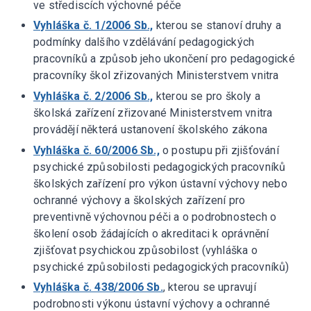
ve střediscích výchovné péče
Vyhláška č. 1/2006 Sb.,
kterou se stanoví druhy a
podmínky dalšího vzdělávání pedagogických
pracovníků a způsob jeho ukončení pro pedagogické
pracovníky škol zřizovaných Ministerstvem vnitra
Vyhláška č. 2/2006 Sb.,
kterou se pro školy a
školská zařízení zřizované Ministerstvem vnitra
provádějí některá ustanovení školského zákona
Vyhláška č. 60/2006 Sb.,
o postupu při zjišťování
psychické způsobilosti pedagogických pracovníků
školských zařízení pro výkon ústavní výchovy nebo
ochranné výchovy a školských zařízení pro
preventivně výchovnou péči a o podrobnostech o
školení osob žádajících o akreditaci k oprávnění
zjišťovat psychickou způsobilost (vyhláška o
psychické způsobilosti pedagogických pracovníků)
Vyhláška č. 438/2006 Sb.
, kterou se upravují
podrobnosti výkonu ústavní výchovy a ochranné