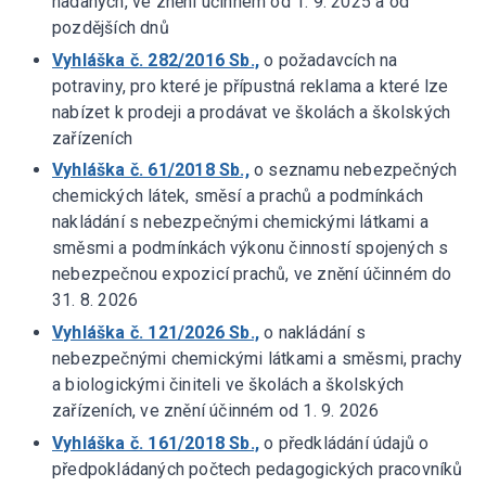
nadaných, ve znění účinném od 1. 9. 2025 a od
pozdějších dnů
Vyhláška č. 282/2016 Sb.,
o požadavcích na
potraviny, pro které je přípustná reklama a které lze
nabízet k prodeji a prodávat ve školách a školských
zařízeních
Vyhláška č. 61/2018 Sb.,
o seznamu nebezpečných
chemických látek, směsí a prachů a podmínkách
nakládání s nebezpečnými chemickými látkami a
směsmi a podmínkách výkonu činností spojených s
nebezpečnou expozicí prachů, ve znění účinném do
31. 8. 2026
Vyhláška č. 121/2026 Sb.,
o nakládání s
nebezpečnými chemickými látkami a směsmi, prachy
a biologickými činiteli ve školách a školských
zařízeních, ve znění účinném od 1. 9. 2026
Vyhláška č. 161/2018 Sb.,
o předkládání údajů o
předpokládaných počtech pedagogických pracovníků