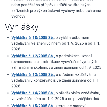
nebo peněžitého příspěvku dítěti ve školských
zařízeních pro výkon ústavní výchovy nebo ochranné
výchovy
Vyhlášky
Vyhláška č. 10/2005 Sb.
, o vyšším odborném
vzdělávání, ve znění účinném od 1. 9. 2025 a od 1. 1.
2026
Vyhláška č. 12/2005 Sb.,
o podmínkách uznání
rovnocennosti a nostrifikace vysvědčení vydaných
zahraničními školami, ve znění účinném od 1. 9. 2025
Vyhláška č. 13/2005 Sb.,
o středním vzdělávání a
vzdělávání v konzervatoři, ve znění účinném od 1. 1.
2026
Vyhláška č. 14/2005 Sb.
, o předškolním vzdělávání,
ve znění účinném od 1. 9. 2025 a od pozdějších dnů
Vyhláška č. 15/2005 Sb.
, kterou se stanoví