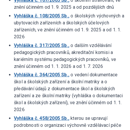
Vyhláška č. 107/2005 Sb.,
o školním stravování, ve
znění účinném od 1. 9. 2025 a od pozdějších dnů
Vyhláška č. 108/2005 Sb.,
o školských výchovných a
ubytovacích zařízeních a školských účelových
zařízeních, ve znění účinném od 1. 9. 2025 a od 1. 1.
2026
Vyhláška č. 317/2005 Sb.,
o dalším vzdělávání
pedagogických pracovníků, akreditační komisi a
kariérním systému pedagogických pracovníků, ve
znění účinném od 1. 1. 2026 a od 1. 7. 2026
Vyhláška č. 364/2005 Sb.,
o vedení dokumentace
škol a školských zařízení a školní matriky a o
předávání údajů z dokumentace škol a školských
zařízení a ze školní matriky (vyhláška o dokumentaci
škol a školských zařízení), ve znění účinném od 1. 1.
2026
Vyhláška č. 458/2005 Sb.,
kterou se upravují
podrobnosti o organizaci výchovně vzdělávací péče