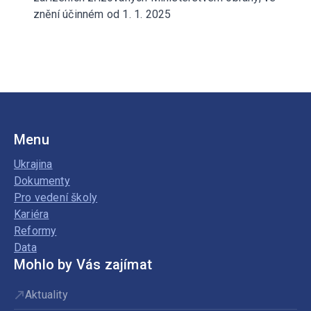
znění účinném od 1. 1. 2025
Menu
Ukrajina
Dokumenty
Pro vedení školy
Kariéra
Reformy
Data
Mohlo by Vás zajímat
Aktuality