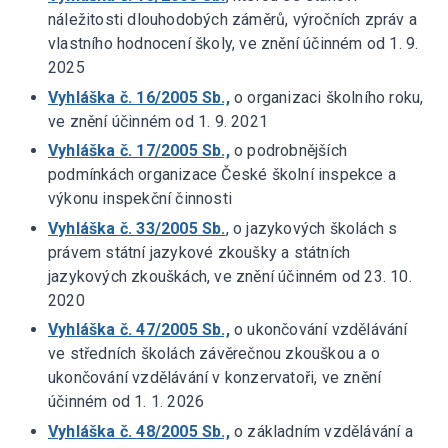
náležitosti dlouhodobých záměrů, výročních zpráv a
vlastního hodnocení školy, ve znění účinném od 1. 9.
2025
Vyhláška č. 16/2005 Sb.,
o organizaci školního roku,
ve znění účinném od 1. 9. 2021
Vyhláška č. 17/2005 Sb.,
o podrobnějších
podmínkách organizace České školní inspekce a
výkonu inspekční činnosti
Vyhláška č. 33/2005 Sb.
, o jazykových školách s
právem státní jazykové zkoušky a státních
jazykových zkouškách, ve znění účinném od 23. 10.
2020
Vyhláška č. 47/2005 Sb.,
o ukončování vzdělávání
ve středních školách závěrečnou zkouškou a o
ukončování vzdělávání v konzervatoři, ve znění
účinném od 1. 1. 2026
Vyhláška č.
48/2005 Sb.,
o základním vzdělávání a