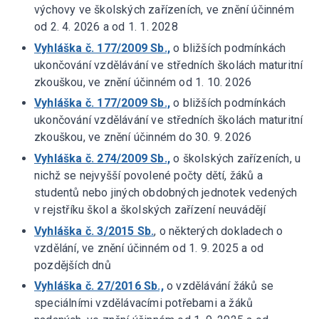
výchovy ve školských zařízeních, ve znění účinném
od 2. 4. 2026 a od 1. 1. 2028
Vyhláška č. 177/2009 Sb.,
o bližších podmínkách
ukončování vzdělávání ve středních školách maturitní
zkouškou, ve znění účinném od 1. 10. 2026
Vyhláška č. 177/2009 Sb.,
o bližších podmínkách
ukončování vzdělávání ve středních školách maturitní
zkouškou, ve znění účinném do 30. 9. 2026
Vyhláška č. 274/2009 Sb.,
o školských zařízeních, u
nichž se nejvyšší povolené počty dětí, žáků a
studentů nebo jiných obdobných jednotek vedených
v rejstříku škol a školských zařízení neuvádějí
Vyhláška č. 3/2015 Sb.
, o některých dokladech o
vzdělání, ve znění účinném od 1. 9. 2025 a od
pozdějších dnů
Vyhláška č. 27/2016 Sb.,
o vzdělávání žáků se
speciálními vzdělávacími potřebami a žáků