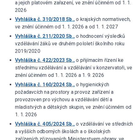
a jejich platovém zařazení, ve znění účinném od 1. 1.
2026
Vyhláška č. 310/2018 Sb.,
o krajských normativech,
ve znění účinném od 1. 1. 2026 a od 1. 1. 2027
Vyhláška č. 211/2020 Sb.,
o hodnocení výsledků
vzdělávání žáků ve druhém pololetí školního roku
2019/2020
Vyhláška č. 422/2023 Sb.,
o přijímacím řízení ke
střednímu vzdělávání a vzdělávání v konzervatoři, ve
znění účinném od 1. 1. 2026 a 1. 9. 2026
Vyhláška č. 160/2024 Sb.,
o hygienických
požadavcích na prostory a provoz zařízení a
provozoven pro výchovu a vzdělávání dětí a
mladistvých a dětských skupin, ve znění účinném od
1. 1. 2026
Vyhláška č. 405/2024 Sb.,
o vzdělávání ve středních
a vyšších odborných školách a o školských
zařízeních zřizovaných Ministerstvem obrany, ve