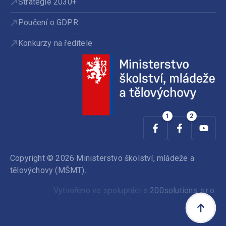
Strategie 2030+
Poučení o GDPR
Konkurzy na ředitele
Copyright © 2026 Ministerstvo školství, mládeže a
tělovýchovy (MŠMT).
Vytvořeno ve spolupráci s
200solutions s.r.o.