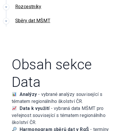
Rozcestníky
Sběry dat MŠMT
Obsah sekce
Data
Analýzy
- vybrané analýzy související s
tématem regionálního školství ČR.
Data k využití
- vybraná data MŠMT pro
veřejnost související s tématem regionálního
školství ČR.
Harmonogram sběrů dat v RgŠ
- termíny