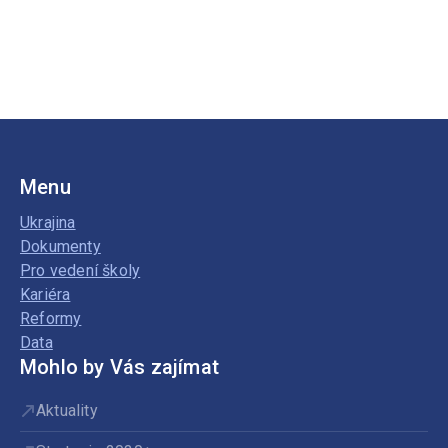
Menu
Ukrajina
Dokumenty
Pro vedení školy
Kariéra
Reformy
Data
Mohlo by Vás zajímat
Aktuality