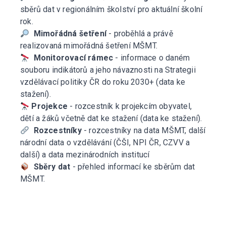
sběrů dat v regionálním školství pro aktuální školní
rok.
Mimořádná šetření
- proběhlá a právě
realizovaná mimořádná šetření MŠMT.
Monitorovací rámec
- informace o daném
souboru indikátorů a jeho návaznosti na Strategii
vzdělávací politiky ČR do roku 2030+ (data ke
stažení).
Projekce
- rozcestník k projekcím obyvatel,
dětí a žáků včetně dat ke stažení (data ke stažení).
Rozcestníky
- rozcestníky na data MŠMT, další
národní data o vzdělávání (ČŠI, NPI ČR, CZVV a
další) a data mezinárodních institucí
Sběry dat
- přehled informací ke sběrům dat
MŠMT.