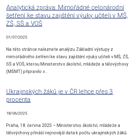
Analytická zpráva: Mimořádné celonárodní
šetření ke stavu zajištění výuky učiteli v MŠ,
ZŠ, SŠ a VOŠ
01/07/2025
Na této stránce naleznete analýzu Základní výstupy z
mimořádného šetření ke stavu zajištění výuky učiteli v MŠ, ZŠ,
SŠ a VOŠ, kterou Ministerstvo školství, mládeže a tělovýchovy
(MŠMT) připravilo v…
Ukrajinských žáků je v ČR lehce přes 3
procenta
18/06/2025
Praha, 18. června 2025 – Ministerstvo školství, mládeže a
tělovýchovy přináší nejnovější data k počtu ukrajinských žáků