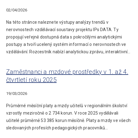
02/04/2026
Na této stránce naleznete výstupy analýzy trendů v
nerovnostech vzdělávací soustavy projektu IPs DATA. Ty
propojují veřejně dostupná data s pokročilými analytickými
postupy a tvoří ucelený systém informací o nerovnostech ve
vzdělávání. Rozcestník nabízí analytickou zprávu, interaktivní…
Zaměstnanci a mzdové prostředky v 1. až 4.
čtvrtletí roku 2025
19/03/2026
Průměrné měsíční platy a mzdy učitelů v regionálním školství
vzrostly meziročně o 2 734 korun. V roce 2025 vydělávali
učitelé průměrně 53 385 korun měsíčně. Platy a mzdy ve všech
sledovaných profesích pedagogických pracovníků…