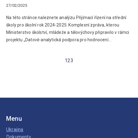
27/02/2025
Na této stránce naleznete analýzu Přijímací řízení na střední
školy pro školní rok 2024-2025: Komplexní zpráva, kterou
Ministerstvo školství, mládeže a tělovýchovy připravilo v rámci
projektu „Datově-analytická podpora pro hodnocení…
1
2
3
Menu
Ukrajina
Dokumenty