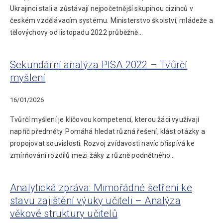
Ukrajinci stali a zůstávají nejpočetnější skupinou cizinců v
českém vzdělávacím systému. Ministerstvo školství, mládeže a
tělovýchovy od listopadu 2022 průběžně…
Sekundární analýza PISA 2022 – Tvůrčí
myšlení
16/01/2026
Tvůrčí myšlení je klíčovou kompetencí, kterou žáci využívají
napříč předměty. Pomáhá hledat různá řešení, klást otázky a
propojovat souvislosti. Rozvoj zvídavosti navíc přispívá ke
zmírňování rozdílů mezi žáky z různě podnětného…
Analytická zpráva: Mimořádné šetření ke
stavu zajištění výuky učiteli – Analýza
věkové struktury učitelů