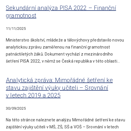
Sekundární analýza PISA 2022 – Finanční
gramotnost
11/11/2025
Ministerstvo školství, mládeže a tělovýchovy představilo novou
analytickou zprávu zaměřenou na finanční gramotnost
patnáctiletých žáků. Dokument vychází z mezinárodního
šetření PISA 2022, v němž se Česká republika v této oblasti…
Analytická zpráva: Mimořádné šetření ke
stavu zajištění výuky učiteli – Srovnání
v letech 2019 a 2025
30/09/2025
Na této stránce naleznete analýzu Mimořádné šetření ke stavu
zajištění výuky učiteli v MŠ, ZŠ, SŠ a VOŠ – Srovnání v letech