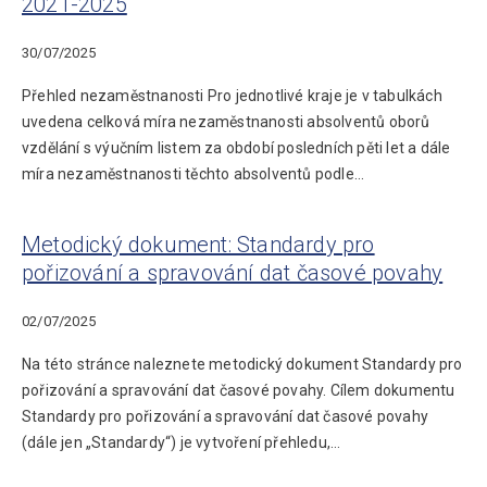
2021-2025
30/07/2025
Přehled nezaměstnanosti Pro jednotlivé kraje je v tabulkách
uvedena celková míra nezaměstnanosti absolventů oborů
vzdělání s výučním listem za období posledních pěti let a dále
míra nezaměstnanosti těchto absolventů podle…
Metodický dokument: Standardy pro
pořizování a spravování dat časové povahy
02/07/2025
Na této stránce naleznete metodický dokument Standardy pro
pořizování a spravování dat časové povahy. Cílem dokumentu
Standardy pro pořizování a spravování dat časové povahy
(dále jen „Standardy“) je vytvoření přehledu,…