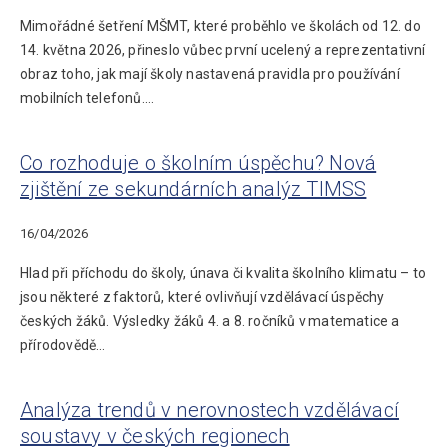
Mimořádné šetření MŠMT, které proběhlo ve školách od 12. do
14. května 2026, přineslo vůbec první ucelený a reprezentativní
obraz toho, jak mají školy nastavená pravidla pro používání
mobilních telefonů.…
Co rozhoduje o školním úspěchu? Nová
zjištění ze sekundárních analýz TIMSS
16/04/2026
Hlad při příchodu do školy, únava či kvalita školního klimatu – to
jsou některé z faktorů, které ovlivňují vzdělávací úspěchy
českých žáků. Výsledky žáků 4. a 8. ročníků v matematice a
přírodovědě…
Analýza trendů v nerovnostech vzdělávací
soustavy v českých regionech