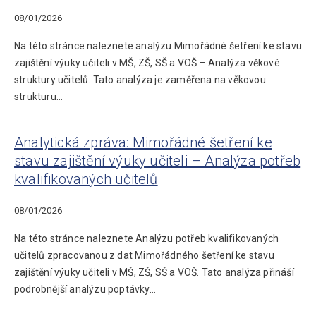
08/01/2026
Na této stránce naleznete analýzu Mimořádné šetření ke stavu
zajištění výuky učiteli v MŠ, ZŠ, SŠ a VOŠ – Analýza věkové
struktury učitelů. Tato analýza je zaměřena na věkovou
strukturu…
Analytická zpráva: Mimořádné šetření ke
stavu zajištění výuky učiteli – Analýza potřeb
kvalifikovaných učitelů
08/01/2026
Na této stránce naleznete Analýzu potřeb kvalifikovaných
učitelů zpracovanou z dat Mimořádného šetření ke stavu
zajištění výuky učiteli v MŠ, ZŠ, SŠ a VOŠ. Tato analýza přináší
podrobnější analýzu poptávky…