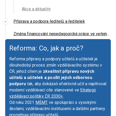
Akce a aktuality
Příprava a podpora ředitelů a ředitelek
Změna financování nepedagogické práce ve veřejných školách a školských zařízeních
Reforma: Co, jak a proč?
Reforma přípravy a podpory učitelů a učitelek je
dlouhodobý proces změn vzdělávacího systému v
ČR, jehož cílem je
zkvalitnit přípravu nových
učitelů a učitelek a posílit jejich odbornou
podporu
tak, aby dokázali efektivně učit a naplňovat
moderní vzdělávací cíle stanovené ve
Strategii
vzdělávací politiky ČR 2030+
.
Od roku 2021
MŠMT
ve spolupráci s vysokými
školami, vzdělávacími institucemi a dalšími partnery
proměňuje přípravu učitelů.