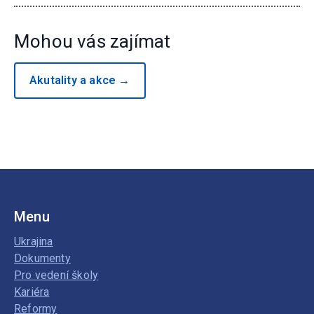
Mohou vás zajímat
Akutality a akce →
Menu
Ukrajina
Dokumenty
Pro vedení školy
Kariéra
Reformy