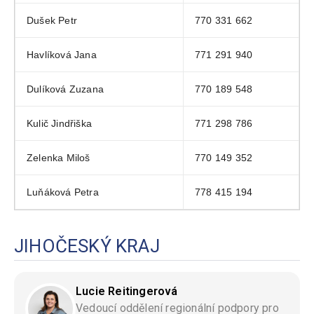
Dušek Petr
770 331 662
Havlíková Jana
771 291 940
Dulíková Zuzana
770 189 548
Kulič Jindřiška
771 298 786
Zelenka Miloš
770 149 352
Luňáková Petra
778 415 194
JIHOČESKÝ KRAJ
Lucie Reitingerová
Vedoucí oddělení regionální podpory pro