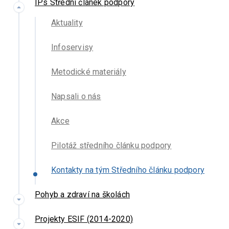
IPs Střední článek podpory
Aktuality
Infoservisy
Metodické materiály
Napsali o nás
Akce
Pilotáž středního článku podpory
Kontakty na tým Středního článku podpory
Pohyb a zdraví na školách
Projekty ESIF (2014-2020)