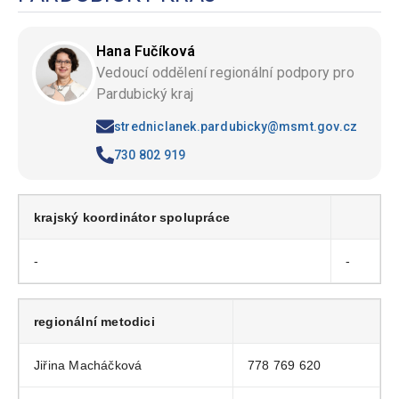
Hana Fučíková
Vedoucí oddělení regionální podpory pro
Pardubický kraj
stredniclanek.pardubicky@msmt.gov.cz
730 802 919
krajský koordinátor spolupráce
-
-
regionální metodici
Jiřina Macháčková
778 769 620