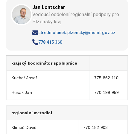
Jan Lontschar
Vedoucí oddělení regionální podpory pro
Plzeňský kraj
stredniclanek.plzensky@msmt.gov.cz
778 415 360
krajský koordinátor spolupráce
Kuchař Josef
775 862 110
Husák Jan
770 199 959
regionální metodici
Klimeš David
770 182 903