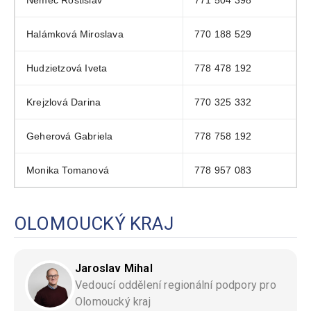
Halámková Miroslava
770 188 529
Hudzietzová Iveta
778 478 192
Krejzlová Darina
770 325 332
Geherová Gabriela
778 758 192
Monika Tomanová
778 957 083
OLOMOUCKÝ KRAJ
Jaroslav Mihal
Vedoucí oddělení regionální podpory pro
Olomoucký kraj