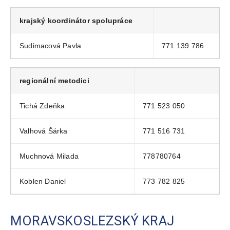
krajský koordinátor spolupráce
Sudimacová Pavla
771 139 786
regionální metodici
Tichá Zdeňka
771 523 050
Valhová Šárka
771 516 731
Muchnová Milada
778780764
Koblen Daniel
773 782 825
MORAVSKOSLEZSKÝ KRAJ