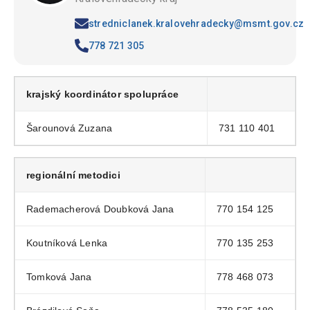
stredniclanek.kralovehradecky@msmt.gov.cz
778 721 305
krajský koordinátor spolupráce
Šarounová Zuzana
731 110 401
regionální metodici
Rademacherová Doubková Jana
770 154 125
Koutníková Lenka
770 135 253
Tomková Jana
778 468 073