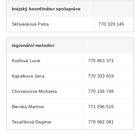
krajský koordinátor spolupráce
Skřivánková Petra
770 329 145
regionální metodici
Kudlová Lucie
775 863 371
Kapalková Jana
770 333 819
Chovancová Michaela
770 156 748
Bierská Martina
771 296 515
Tesaříková Dagmar
778 962 081