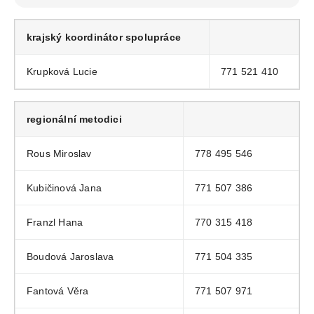
krajský koordinátor spolupráce
Krupková Lucie
771 521 410
regionální metodici
Rous Miroslav
778 495 546
Kubičinová Jana
771 507 386
Franzl Hana
770 315 418
Boudová Jaroslava
771 504 335
Fantová Věra
771 507 971