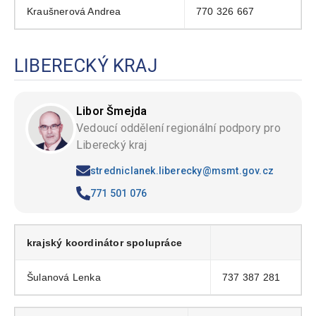
Kraušnerová Andrea
770 326 667
LIBERECKÝ KRAJ
Libor Šmejda
Vedoucí oddělení regionální podpory pro
Liberecký kraj
stredniclanek.liberecky@msmt.gov.cz
771 501 076
krajský koordinátor spolupráce
Šulanová Lenka
737 387 281