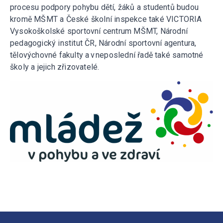
procesu podpory pohybu dětí, žáků a studentů budou
kromě MŠMT a České školní inspekce také VICTORIA
Vysokoškolské sportovní centrum MŠMT, Národní
pedagogický institut ČR, Národní sportovní agentura,
tělovýchovné fakulty a v neposlední řadě také samotné
školy a jejich zřizovatelé.