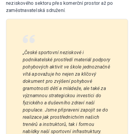
neziskového sektoru přes komerční prostor až po
zaměstnavatelská sdružení.
„České sportovní neziskové i
podnikatelské prostředí materiál podpory
pohybových aktivit ve škole jednoznačně
vítá a považuje ho nejen za klíčový
dokument pro zvýšení pohybové
gramotnosti dětí a mládeže, ale také za
významnou strategickou investici do
fyzického a duševního zdraví naší
populace. Jsme připraveni zapojit se do
realizace jak prostřednictvím našich
trenérů a instruktorů, tak i formou
nabídky naší sportovní infrastruktury.