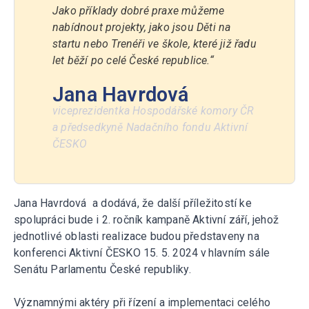
Jako příklady dobré praxe můžeme
nabídnout projekty, jako jsou Děti na
startu nebo Trenéři ve škole, které již řadu
let běží po celé České republice.“
Jana Havrdová
viceprezidentka Hospodářské komory ČR
a předsedkyně Nadačního fondu Aktivní
ČESKO
Jana Havrdová a dodává, že další příležitostí ke
spolupráci bude i 2. ročník kampaně Aktivní září, jehož
jednotlivé oblasti realizace budou představeny na
konferenci Aktivní ČESKO 15. 5. 2024 v hlavním sále
Senátu Parlamentu České republiky.
Významnými aktéry při řízení a implementaci celého