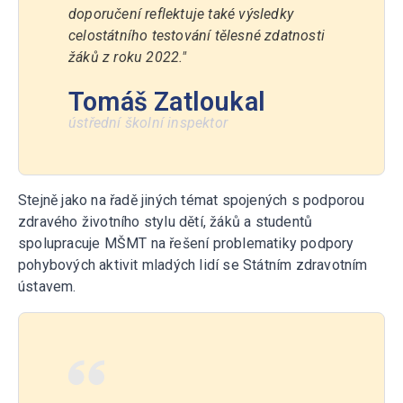
doporučení reflektuje také výsledky
celostátního testování tělesné zdatnosti
žáků z roku 2022."
Tomáš Zatloukal
ústřední školní inspektor
Stejně jako na řadě jiných témat spojených s podporou
zdravého životního stylu dětí, žáků a studentů
spolupracuje MŠMT na řešení problematiky podpory
pohybových aktivit mladých lidí se Státním zdravotním
ústavem.