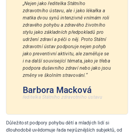
„Nejen jako ředitelka Státního
zdravotního ústavu, ale i jako lékařka a
matka dvou synů intenzivně vnímám roli
zdravého pohybu a zdravého životního
stylu jako základních předpokladů pro
udržení zdraví a péči o něj. Proto Státní
zdravotní ústav podporuje nejen pohyb
jako preventivní aktivitu, ale zaměřuje se
i na další související témata, jako je třeba
podpora duševního zdraví nebo jako jsou
změny ve školním stravování.“
Barbora Macková
ředitelka Státního zdravotního ústavu
Důležitost podpory pohybu dětí a mladých lidí si
dlouhodobě uvědomuje řada nejrůznějších subjektů, od