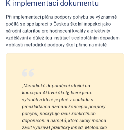
K implementaci dokumentu
Při implementaci plánu podpory pohybu se významně
počítá se spoluprací s Českou školní inspekcí jako
národní autoritou pro hodnocení kvality a efektivity
vzdělávání a důležitou institucí s celostátním dopadem
v oblasti metodické podpory škol přímo na místě.
„Metodické doporučení stojící na
konceptu Aktivní školy, které jsme
vytvořili a které je plně v souladu s
předkládanou národní koncepcí podpory
pohybu, poskytuje řadu konkrétních
doporučení a námětů, které školy mohou
začít využívat prakticky ihned. Metodické