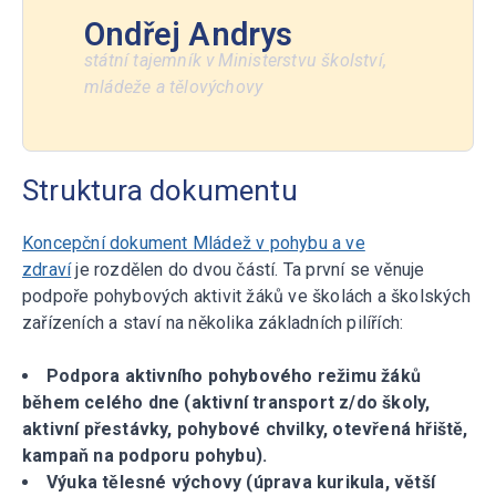
Ondřej Andrys
státní tajemník v Ministerstvu školství,
mládeže a tělovýchovy
Struktura dokumentu
Koncepční dokument Mládež v pohybu a ve
zdraví
je rozdělen do dvou částí. Ta první se věnuje
podpoře pohybových aktivit žáků ve školách a školských
zařízeních a staví na několika základních pilířích:
Podpora aktivního pohybového režimu žáků
během celého dne (aktivní transport z/do školy,
aktivní přestávky, pohybové chvilky, otevřená hřiště,
kampaň na podporu pohybu).
Výuka tělesné výchovy (úprava kurikula, větší