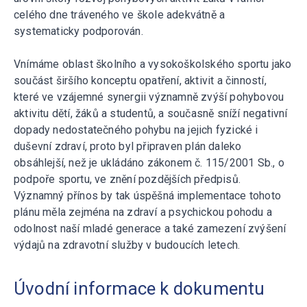
celého dne tráveného ve škole adekvátně a
systematicky podporován.
Vnímáme oblast školního a vysokoškolského sportu jako
součást širšího konceptu opatření, aktivit a činností,
které ve vzájemné synergii významně zvýší pohybovou
aktivitu dětí, žáků a studentů, a současně sníží negativní
dopady nedostatečného pohybu na jejich fyzické i
duševní zdraví, proto byl připraven plán daleko
obsáhlejší, než je ukládáno zákonem č. 115/2001 Sb., o
podpoře sportu, ve znění pozdějších předpisů.
Významný přínos by tak úspěšná implementace tohoto
plánu měla zejména na zdraví a psychickou pohodu a
odolnost naší mladé generace a také zamezení zvýšení
výdajů na zdravotní služby v budoucích letech.
Úvodní informace k dokumentu