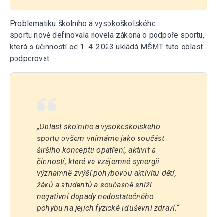
Problematiku školního a vysokoškolského
sportu nově definovala novela zákona o podpoře sportu,
která s účinností od 1. 4. 2023 ukládá MŠMT tuto oblast
podporovat.
„Oblast školního a vysokoškolského
sportu ovšem vnímáme jako součást
širšího konceptu opatření, aktivit a
činností, které ve vzájemné synergii
významně zvýší pohybovou aktivitu dětí,
žáků a studentů a současně sníží
negativní dopady nedostatečného
pohybu na jejich fyzické i duševní zdraví.“