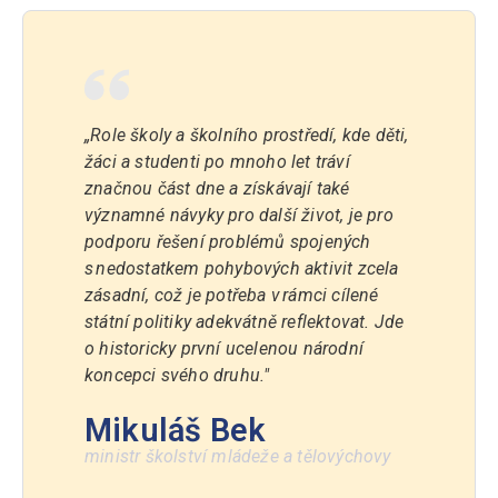
„Role školy a školního prostředí, kde děti,
žáci a studenti po mnoho let tráví
značnou část dne a získávají také
významné návyky pro další život, je pro
podporu řešení problémů spojených
s nedostatkem pohybových aktivit zcela
zásadní, což je potřeba v rámci cílené
státní politiky adekvátně reflektovat. Jde
o historicky první ucelenou národní
koncepci svého druhu."
Mikuláš Bek
ministr školství mládeže a tělovýchovy