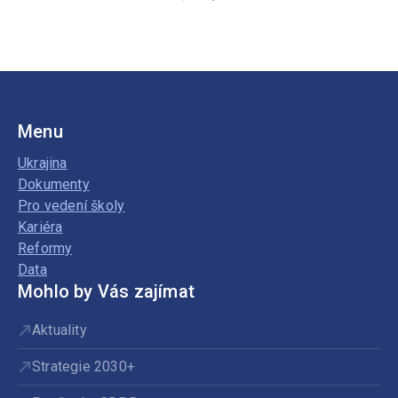
Menu
Ukrajina
Dokumenty
Pro vedení školy
Kariéra
Reformy
Data
Mohlo by Vás zajímat
Aktuality
Strategie 2030+