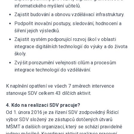
informatického myšlení učitelů.
Zajistit budování a obnovu vzdělávací infrastruktury.
Podpořit inovační postupy, sledování, hodnocení a
šíření jejich výsledků.
Zajistit systém podporující rozvoj škol v oblasti
integrace digitálních technologií do výuky a do života
školy.
Zvýšit porozumění veřejnosti cílům a procesům
integrace technologií do vzdělávání.
K naplnění opatření ve všech 7 směrech intervence
stanovuje SDV celkem 43 dílčích aktivit.
4. Kdo na realizaci SDV pracuje?
Od 1. února 2016 je za řízení SDV zodpovědný Řídicí
výbor SDV složený ze zástupců dotčených útvarů
MŠMT a dalších organizací, který se schází pravidelně
jednou měsíčně. Koordinaci aktivit realizuje pracovní