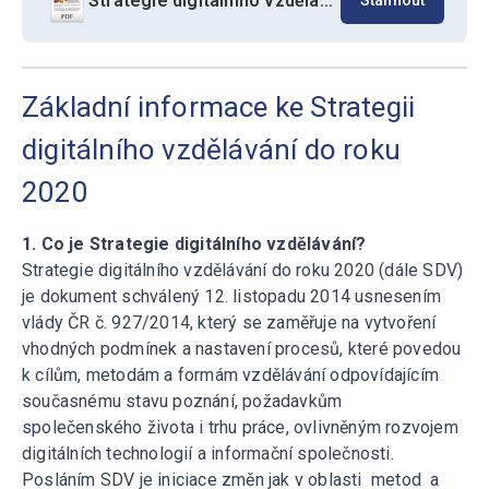
Strategie digitálního vzdělávání do roku 2020
Stáhnout
Základní informace ke Strategii
digitálního vzdělávání do roku
2020
1. Co je Strategie digitálního vzdělávání?
Strategie digitálního vzdělávání do roku 2020 (dále SDV)
je dokument schválený 12. listopadu 2014 usnesením
vlády ČR č. 927/2014, který se zaměřuje na vytvoření
vhodných podmínek a nastavení procesů, které povedou
k cílům, metodám a formám vzdělávání odpovídajícím
současnému stavu poznání, požadavkům
společenského života i trhu práce, ovlivněným rozvojem
digitálních technologií a informační společnosti.
Posláním SDV je iniciace změn jak v oblasti metod a