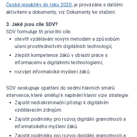
České republiky do roku 2020
, je provázána s dalšími
aktivitami a dokumenty, viz Dokumenty ke stažení.
3. Jaké jsou cíle SDV?
SDV formuluje tři prioritní cíle:
otevřít vzdělávání novým metodám a způsobům
učení prostřednictvím digitálních technologií,
zlepšit kompetence žáků v oblasti práce s
informacemi a digitálními technologiemi,
rozvíjet informatické myšlení žáků.
SDV seskupuje opatření do sedmi hlavních směrů
intervence, které směřují k naplnění hlavní vize strategie:
Zajistit nediskriminační přístup k digitálním
vzdělávacím zdrojům.
Zajistit podmínky pro rozvoj digitální gramotnosti a
informatického myšlení žáků.
Zajistit podmínky pro rozvoj digitální gramotnosti a