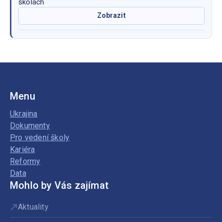
školách
Zobrazit
Menu
Ukrajina
Dokumenty
Pro vedení školy
Kariéra
Reformy
Data
Mohlo by Vás zajímat
Aktuality