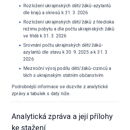
Rozložení ukrajinských dětí/žáků-azylantů
dle krajů a okresů k 31. 3. 2026
Rozložení ukrajinských dětí/žáků z hlediska
režimu pobytu a dle počtu ukrajinských žáků
ve třídě k 31. 3. 2026
Srovnání počtu ukrajinských dětí/žáků-
azylantů dle stavu k 30. 9. 2025 a k 31. 3.
2026
Meziroční vývoj podílu dětí/žáků-cizinců a
těch s ukrajinským státním občanstvím
Podrobnější informace se dozvíte z analytické
zprávy a tabulek s daty níže.
Analytická zpráva a její přílohy
ke stažení