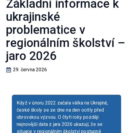
Základní informace k
ukrajinské
problematice v
regionálním školství –
jaro 2026
29. června 2026
Když v únoru 2022 začala válka na Ukrajině,
české školy se ze dne na den ocitly před
obrovskou výzvou. O čtyři roky později
nejnovější data z jara 2026 ukazují, že se
situace v regionálním školství postupně