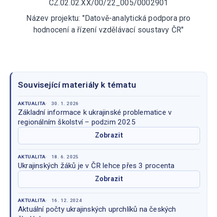
CZ.02.02.XX/00/22_005/0002901
Název projektu: "Datově-analytická podpora pro
hodnocení a řízení vzdělávací soustavy ČR"
Související materiály k tématu
AKTUALITA
30. 1. 2026
Základní informace k ukrajinské problematice v
regionálním školství – podzim 2025
Zobrazit
AKTUALITA
18. 6. 2025
Ukrajinských žáků je v ČR lehce přes 3 procenta
Zobrazit
AKTUALITA
16. 12. 2024
Aktuální počty ukrajinských uprchlíků na českých