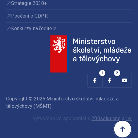
Strategie 2030+
Poučení o GDPR
Konkurzy na ředitele
Copyright © 2026 Ministerstvo školství, mládeže a
tělovýchovy (MŠMT).
Vytvořeno ve spolupráci s
200solutions s.r.o.