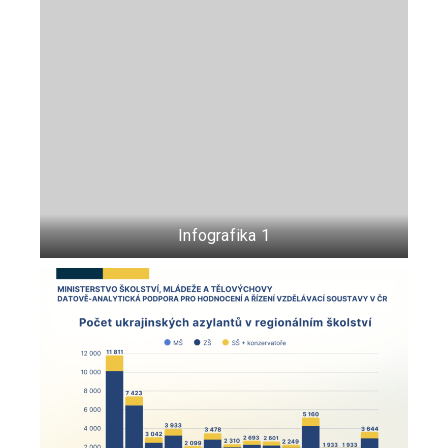
Infografika 1