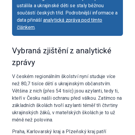
ustálila a ukrajinské děti se staly běžnou
součástí českých tříd. Podrobnější informace a
data přináší
analytická zpráva pod tímto
článkem
.
Vybraná zjištění z analytické
zprávy
V českém regionálním školství nyní studuje více
než 80,7 tisíce dětí s ukrajinským občanstvím.
Většina z nich (přes 54 tisíc) jsou azylanti, tedy ti,
kteří v Česku našli ochranu před válkou. Zatímco na
základních školách tvoří azylanti téměř tři čtvrtiny
ukrajinských žáků, v mateřských školách je to už
méně než polovina.
Praha, Karlovarský kraj a Plzeňský kraj patří