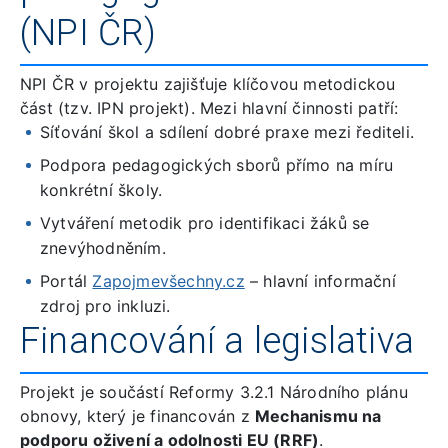
(NPI ČR)
NPI ČR v projektu zajišťuje klíčovou metodickou
část (tzv. IPN projekt). Mezi hlavní činnosti patří:
Síťování škol a sdílení dobré praxe mezi řediteli.
Podpora pedagogických sborů přímo na míru
konkrétní školy.
Vytváření metodik pro identifikaci žáků se
znevýhodněním.
Portál
Zapojmevšechny.cz
– hlavní informační
zdroj pro inkluzi.
Financování a legislativa
Projekt je součástí Reformy 3.2.1 Národního plánu
obnovy, který je financován z
Mechanismu na
podporu oživení a odolnosti EU (RRF)
.