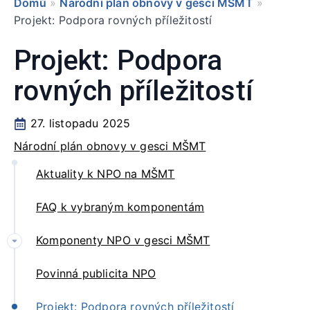
Domů
»
Národní plán obnovy v gesci MŠMT
»
Projekt: Podpora rovných příležitostí
Projekt: Podpora
rovných příležitostí
27. listopadu 2025
Národní plán obnovy v gesci MŠMT
Aktuality k NPO na MŠMT
FAQ k vybraným komponentám
Komponenty NPO v gesci MŠMT
Povinná publicita NPO
Projekt: Podpora rovných příležitostí