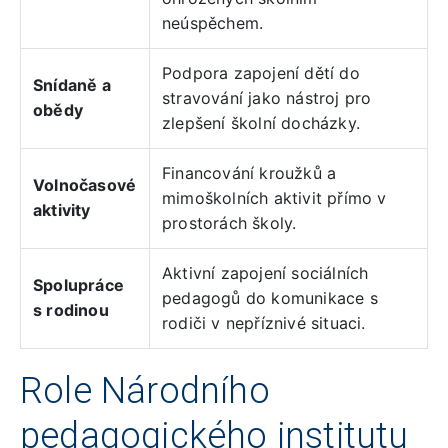
neúspěchem.
Podpora zapojení dětí do
Snídaně a
stravování jako nástroj pro
obědy
zlepšení školní docházky.
Financování kroužků a
Volnočasové
mimoškolních aktivit přímo v
aktivity
prostorách školy.
Aktivní zapojení sociálních
Spolupráce
pedagogů do komunikace s
s rodinou
rodiči v nepříznivé situaci.
Role Národního
pedagogického institutu