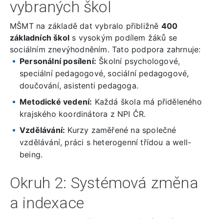
vybraných škol
MŠMT na základě dat vybralo přibližně
400
základních škol
s vysokým podílem žáků se
sociálním znevýhodněním. Tato podpora zahrnuje:
Personální posílení:
Školní psychologové,
speciální pedagogové, sociální pedagogové,
doučování, asistenti pedagoga.
Metodické vedení:
Každá škola má přiděleného
krajského koordinátora z NPI ČR.
Vzdělávání:
Kurzy zaměřené na společné
vzdělávání, práci s heterogenní třídou a well-
being.
Okruh 2: Systémová změna
a indexace