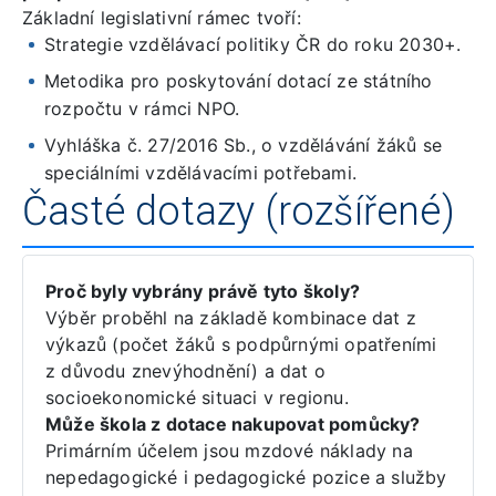
Základní legislativní rámec tvoří:
Strategie vzdělávací politiky ČR do roku 2030+.
Metodika pro poskytování dotací ze státního
rozpočtu v rámci NPO.
Vyhláška č. 27/2016 Sb., o vzdělávání žáků se
speciálními vzdělávacími potřebami.
Časté dotazy (rozšířené)
Proč byly vybrány právě tyto školy?
Výběr proběhl na základě kombinace dat z
výkazů (počet žáků s podpůrnými opatřeními
z důvodu znevýhodnění) a dat o
socioekonomické situaci v regionu.
Může škola z dotace nakupovat pomůcky?
Primárním účelem jsou mzdové náklady na
nepedagogické i pedagogické pozice a služby