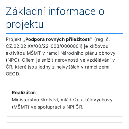
Základní informace o
projektu
Projekt
„Podpora rovných příležitostí“
(reg. č.
CZ.02.02.XX/00/22_003/0000001) je klíčovou
aktivitou MŠMT v rámci Národního plánu obnovy
(NPO). Cílem je snížit nerovnosti ve vzdělávání v
ČR, které jsou jedny z nejvyšších v rámci zemí
OECD.
Realizátor:
Ministerstvo školství, mládeže a tělovýchovy
(MŠMT) ve spolupráci s NPI ČR.