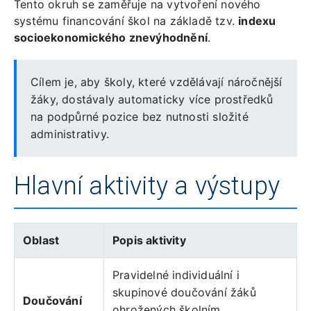
Tento okruh se zaměřuje na vytvoření nového
systému financování škol na základě tzv.
indexu
socioekonomického znevýhodnění
.
Cílem je, aby školy, které vzdělávají náročnější
žáky, dostávaly automaticky více prostředků
na podpůrné pozice bez nutnosti složité
administrativy.
Hlavní aktivity a výstupy
Oblast
Popis aktivity
Pravidelné individuální i
skupinové doučování žáků
Doučování
ohrožených školním