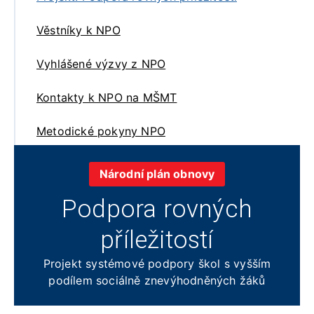
Věstníky k NPO
Vyhlášené výzvy z NPO
Kontakty k NPO na MŠMT
Metodické pokyny NPO
Národní plán obnovy
Podpora rovných
příležitostí
Projekt systémové podpory škol s vyšším
podílem sociálně znevýhodněných žáků