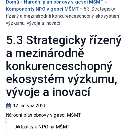
Domů
»
Národní plán obnovy v gesci MŠMT
»
Komponenty NPO v gesci MŠMT
»
5.3 Strategicky
řízený a mezinárodně konkurenceschopný ekosystém
výzkumu, vývoje a inovací
5.3 Strategicky řízený
a mezinárodně
konkurenceschopný
ekosystém výzkumu,
vývoje a inovací
12. června 2025
Národní plán obnovy v gesci MŠMT
Aktuality k NPO na MŠMT