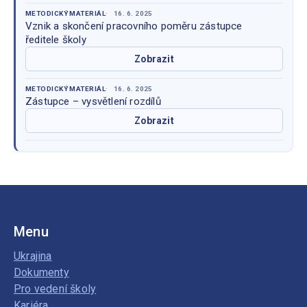
METODICKÝ MATERIÁL
16. 6. 2025
Vznik a skončení pracovního poměru zástupce
ředitele školy
Zobrazit
METODICKÝ MATERIÁL
16. 6. 2025
Zástupce – vysvětlení rozdílů
Zobrazit
Menu
Ukrajina
Dokumenty
Pro vedení školy
Kariéra