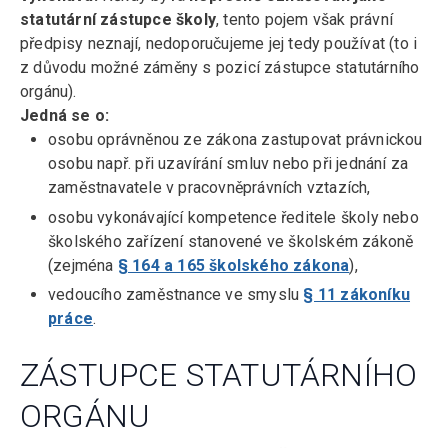
statutární zástupce školy
, tento pojem však právní
předpisy neznají, nedoporučujeme jej tedy používat (to i
z důvodu možné záměny s pozicí zástupce statutárního
orgánu).
Jedná se o:
osobu oprávněnou ze zákona zastupovat právnickou
osobu např. při uzavírání smluv nebo při jednání za
zaměstnavatele v pracovněprávních vztazích,
osobu vykonávající kompetence ředitele školy nebo
školského zařízení stanovené ve školském zákoně
(zejména
§ 164 a 165 školského zákona
),
vedoucího zaměstnance ve smyslu
§ 11 zákoníku
práce
.
ZÁSTUPCE STATUTÁRNÍHO
ORGÁNU