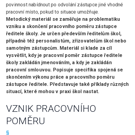
povinnost nabídnout po odvolání zástupce jiné vhodné
pracovní místo, pokud to situace umožňuje.
Metodický materiál se zaměřuje na problematiku
vzniku a skončení pracovního poměru zástupce
ředitele školy. Je určen především ředitelům škol,
případně též personalistům, zřizovatelům škol nebo
samotným zástupcům. Materiál si klade za cíl
vysvětlit, kdy je pracovní poměr zástupce ředitele
školy zakládán jmenováním, a kdy je zakládán
pracovní smlouvou. Popisuje specifika spojená se
skončením výkonu práce a pracovního poměru
zástupce ředitele. Představuje také příklady různých
situací, které mohou v praxi škol nastat.
VZNIK PRACOVNÍHO
POMĚRU
§