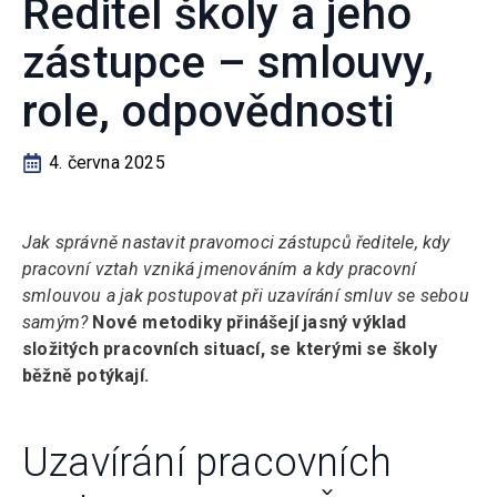
Ředitel školy a jeho
zástupce – smlouvy,
role, odpovědnosti
4. června 2025
Jak správně nastavit pravomoci zástupců ředitele, kdy
pracovní vztah vzniká jmenováním a kdy pracovní
smlouvou a jak postupovat při uzavírání smluv se sebou
samým?
Nové metodiky přinášejí jasný výklad
složitých pracovních situací, se kterými se školy
běžně potýkají.
Uzavírání pracovních