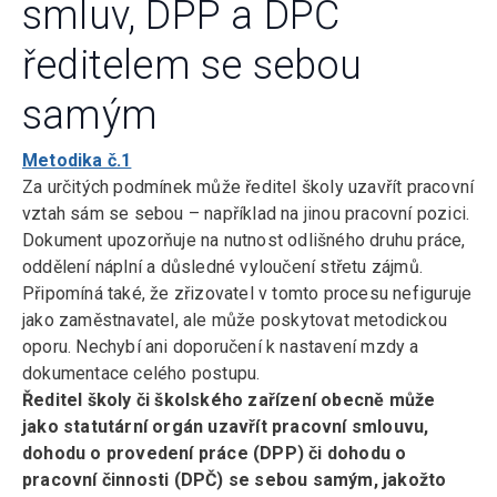
smluv, DPP a DPČ
ředitelem se sebou
samým
Metodika č.1
Za určitých podmínek může ředitel školy uzavřít pracovní
vztah sám se sebou – například na jinou pracovní pozici.
Dokument upozorňuje na nutnost odlišného druhu práce,
oddělení náplní a důsledné vyloučení střetu zájmů.
Připomíná také, že zřizovatel v tomto procesu nefiguruje
jako zaměstnavatel, ale může poskytovat metodickou
oporu. Nechybí ani doporučení k nastavení mzdy a
dokumentace celého postupu.
Ředitel školy či školského zařízení obecně může
jako statutární orgán uzavřít pracovní smlouvu,
dohodu o provedení práce (DPP) či dohodu o
pracovní činnosti (DPČ) se sebou samým, jakožto