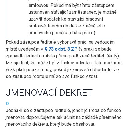
smlouvou. Pokud má být tímto zástupcem
ustanoven stávající zaměstnanec, je možné
uzavřít dodatek ke stávající pracovní
smlouvě, kterým dojde ke změně jeho
pracovního poměru (druhu práce).
Pokud zástupce ředitele vykonává práci na vedoucím
místě uvedeném v
§ 73 odst. 3 ZP
(v praxi se bude
zpravidla jednat o místo přímo podřízené řediteli školy),
lze sjednat, že může být z funkce odvolán. Tato možnost
však platí pouze tehdy, pokud je zároveň dohodnuto, že
se zástupce ředitele může své funkce vzdát.
JMENOVACÍ DEKRET
D
Jedná-li se o zástupce ředitele, jehož je třeba do funkce
jmenovat, doporučujeme tak učinit na základě písemného
jmenovacího dekretu, který bude obsahovat: