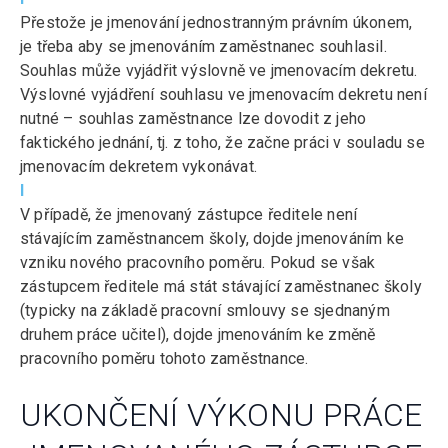
Přestože je jmenování jednostranným právním úkonem,
je třeba aby se jmenováním zaměstnanec souhlasil.
Souhlas může vyjádřit výslovně ve jmenovacím dekretu.
Výslovné vyjádření souhlasu ve jmenovacím dekretu není
nutné – souhlas zaměstnance lze dovodit z jeho
faktického jednání, tj. z toho, že začne práci v souladu se
jmenovacím dekretem vykonávat.
I
V případě, že jmenovaný zástupce ředitele není
stávajícím zaměstnancem školy, dojde jmenováním ke
vzniku nového pracovního poměru. Pokud se však
zástupcem ředitele má stát stávající zaměstnanec školy
(typicky na základě pracovní smlouvy se sjednaným
druhem práce učitel), dojde jmenováním ke změně
pracovního poměru tohoto zaměstnance.
UKONČENÍ VÝKONU PRÁCE