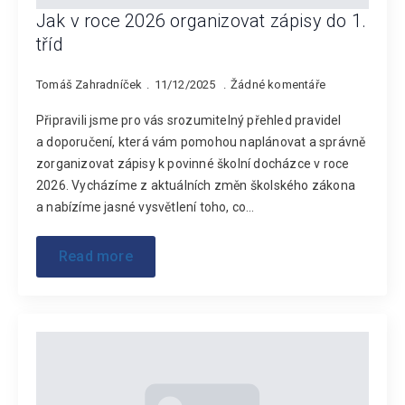
Jak v roce 2026 organizovat zápisy do 1.
tříd
Tomáš Zahradníček
11/12/2025
Žádné komentáře
Připravili jsme pro vás srozumitelný přehled pravidel
a doporučení, která vám pomohou naplánovat a správně
zorganizovat zápisy k povinné školní docházce v roce
2026. Vycházíme z aktuálních změn školského zákona
a nabízíme jasné vysvětlení toho, co…
Read more