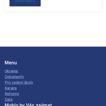
Read more
Menu
Ukrajina
Dokumenty
Pro vedení školy
Kariéra
Reformy
Data
Mohlo by Vás zajímat