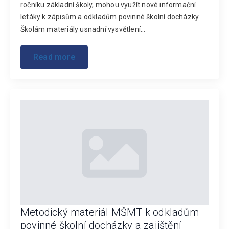
ročníku základní školy, mohou využít nové informační
letáky k zápisům a odkladům povinné školní docházky.
Školám materiály usnadní vysvětlení…
Read more
Metodický materiál MŠMT k odkladům
povinné školní docházky a zajištění