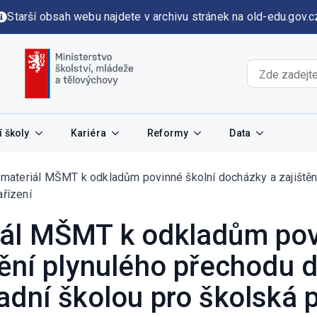
Starší obsah webu najdete v archivu stránek na old-edu.gov.c
 školy
Kariéra
Reformy
Data
materiál MŠMT k odkladům povinné školní docházky a zajištěn
ařízení
ál MŠMT k odkladům pov
ění plynulého přechodu d
adní školou pro školská