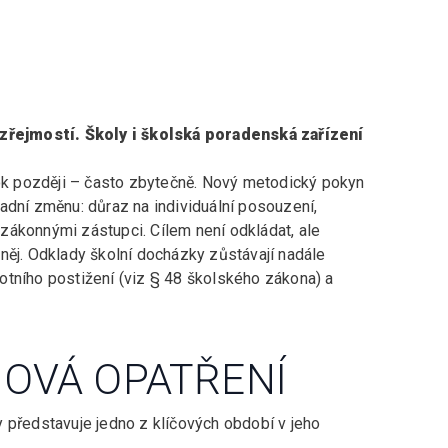
řejmostí. Školy i školská poradenská zařízení
rok později – často zbytečně. Nový metodický pokyn
adní změnu: důraz na individuální posouzení,
zákonnými zástupci. Cílem není odkládat, ale
na něj. Odklady školní docházky zůstávají nadále
otního postižení (viz § 48 školského zákona) a
OVÁ OPATŘENÍ
 představuje jedno z klíčových období v jeho