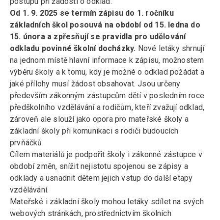
postupu při žádosti o odklad.
Od 1. 9. 2025 se termín zápisu do 1. ročníku
základních škol posouvá na období od 15. ledna do
15. února a zpřesňují se pravidla pro udělování
odkladu povinné školní docházky.
Nové letáky shrnují
na jednom místě hlavní informace k zápisu, možnostem
výběru školy a k tomu, kdy je možné o odklad požádat a
jaké přílohy musí žádost obsahovat. Jsou určeny
především zákonným zástupcům dětí v posledním roce
předškolního vzdělávání a rodičům, kteří zvažují odklad,
zároveň ale slouží jako opora pro mateřské školy a
základní školy při komunikaci s rodiči budoucích
prvňáčků.
Cílem materiálů je podpořit školy i zákonné zástupce v
období změn, snížit nejistotu spojenou se zápisy a
odklady a usnadnit dětem jejich vstup do další etapy
vzdělávání.
Mateřské i základní školy mohou letáky sdílet na svých
webových stránkách, prostřednictvím školních