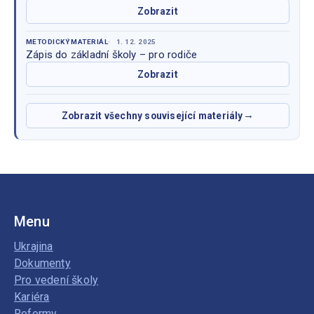
Zobrazit
METODICKÝ MATERIÁL
1. 12. 2025
Zápis do základní školy – pro rodiče
Zobrazit
Zobrazit všechny související materiály
Menu
Ukrajina
Dokumenty
Pro vedení školy
Kariéra
Reformy