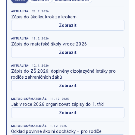
AKTUALITA
23. 2. 2026
Zápis do školky: krok za krokem
Zobrazit
AKTUALITA
15. 2. 2026
Zápis do mateřské školy v roce 2026
Zobrazit
AKTUALITA
12. 1. 2026
Zápis do ZŠ 2026: doplněny cizojazyčné letáky pro
rodiče zahraničních žáků
Zobrazit
METODICKÝ MATERIÁL
11. 12. 2025
Jak v roce 2026 organizovat zápisy do 1. tříd
Zobrazit
METODICKÝ MATERIÁL
1. 12. 2025
Odklad povinné školní docházky – pro rodiče