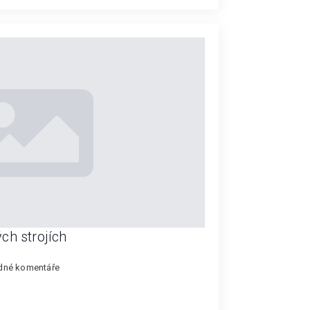
ch strojích
dné komentáře