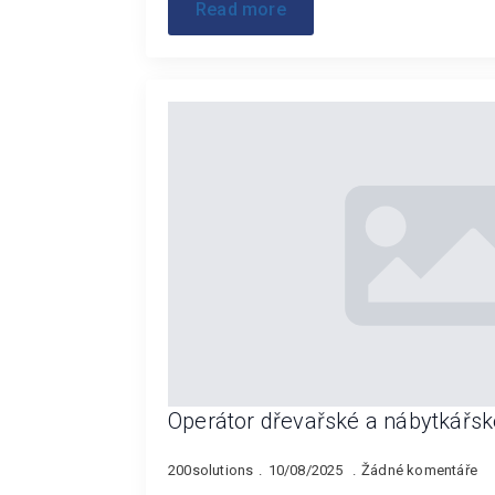
Read more
Operátor dřevařské a nábytkářsk
200solutions
10/08/2025
Žádné komentáře