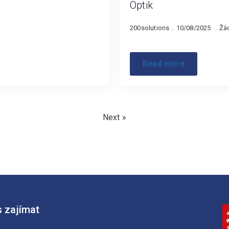
Optik
200solutions
10/08/2025
Žá
Read more
Next »
 zajímat