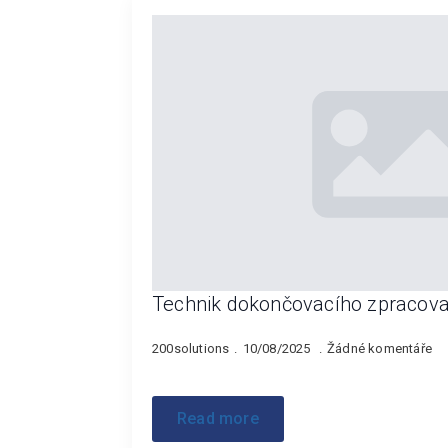
Technik dokončovacího zpracovan
200solutions
10/08/2025
Žádné komentáře
Read more