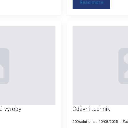
Read more
é výroby
Oděvní technik
200solutions
10/08/2025
Žá