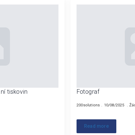
í tiskovin
Fotograf
200solutions
10/08/2025
Žá
Read more