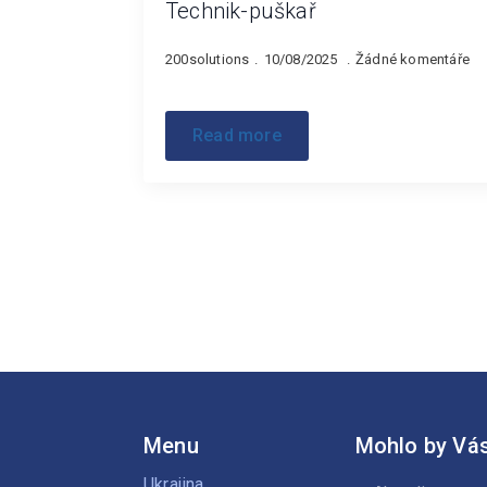
Technik-puškař
200solutions
10/08/2025
Žádné komentáře
Read more
Menu
Mohlo by Vás
Ukrajina