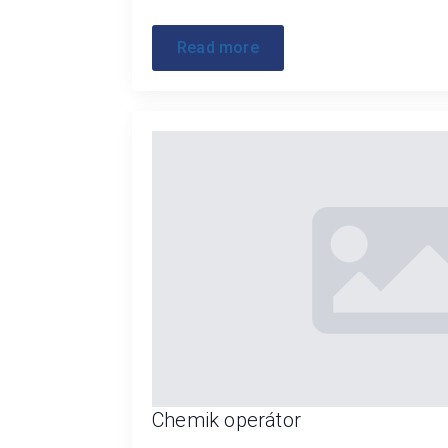
Read more
Chemik operátor