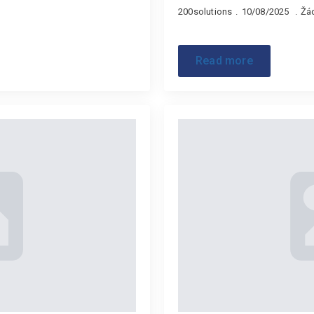
200solutions
10/08/2025
Žá
Read more