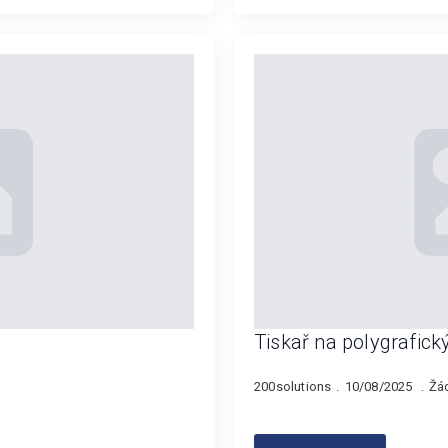
Tiskař na polygrafický
200solutions
10/08/2025
Žá