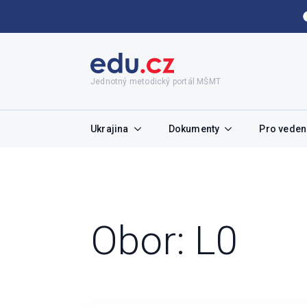
Jednotný metodický portál MŠMT
Ukrajina
Dokumenty
Pro vedení
Obor:
L0