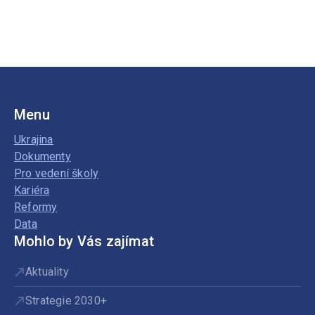
Menu
Ukrajina
Dokumenty
Pro vedení školy
Kariéra
Reformy
Data
Mohlo by Vás zajímat
Aktuality
Strategie 2030+