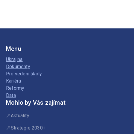
Menu
Ukrajina
Dokumenty
Pro vedení školy
Kariéra
Reformy
Data
Mohlo by Vás zajímat
Aktuality
Strategie 2030+