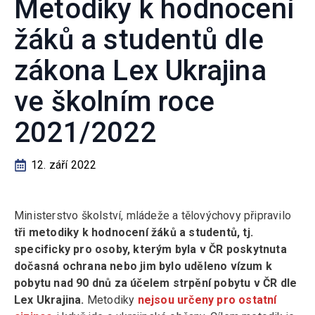
Metodiky k hodnocení
žáků a studentů dle
zákona Lex Ukrajina
ve školním roce
2021/2022
12. září 2022
Ministerstvo školství, mládeže a tělovýchovy připravilo
tři metodiky k hodnocení žáků a studentů, tj.
specificky pro osoby, kterým byla v ČR poskytnuta
dočasná ochrana nebo jim bylo uděleno vízum k
pobytu nad 90 dnů za účelem strpění pobytu v ČR dle
Lex Ukrajina.
Metodiky
nejsou určeny pro ostatní