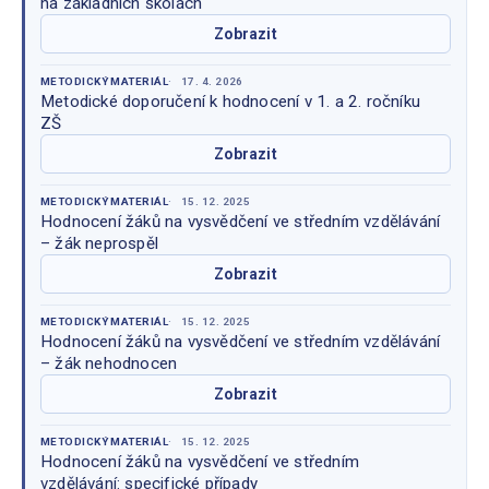
na základních školách
Zobrazit
METODICKÝ MATERIÁL
17. 4. 2026
Metodické doporučení k hodnocení v 1. a 2. ročníku
ZŠ
Zobrazit
METODICKÝ MATERIÁL
15. 12. 2025
Hodnocení žáků na vysvědčení ve středním vzdělávání
– žák neprospěl
Zobrazit
METODICKÝ MATERIÁL
15. 12. 2025
Hodnocení žáků na vysvědčení ve středním vzdělávání
– žák nehodnocen
Zobrazit
METODICKÝ MATERIÁL
15. 12. 2025
Hodnocení žáků na vysvědčení ve středním
vzdělávání: specifické případy