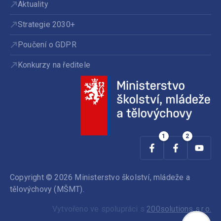
Aktuality
Strategie 2030+
Poučení o GDPR
Konkurzy na ředitele
Copyright © 2026 Ministerstvo školství, mládeže a
tělovýchovy (MŠMT).
Vytvořeno ve spolupráci s
200solutions s.r.o.