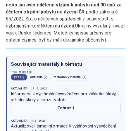
nebo jim bylo uděleno vízum k pobytu nad 90 dnů za
účelem strpění pobytu na území ČR
podle zákona č.
65/2022 Sb., o některých opatřeních v souvislosti s
ozbrojeným konfliktem na území Ukrajiny vyvolaný invazí
vojsk Ruské federace. Metodiky nejsou určeny pro
ostatní cizince, byť by měli ukrajinské občanství.
Související materiály k tématu
TYP OBSAHU:
Vše
(6)
Aktualita
(2)
Metodický materiál
(4)
AKTUALITA
17. 6. 2026
Informace k vyplňování vysvědčení pro základní školy,
střední školy a konzervatoře
Zobrazit
AKTUALITA
4. 5. 2026
Aktualizovali jsme informace k vyplňování vysvědčení