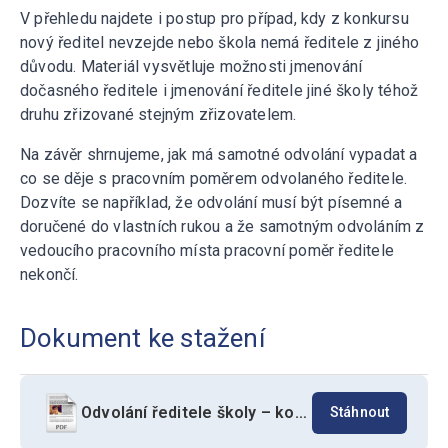
V přehledu najdete i postup pro případ, kdy z konkursu
nový ředitel nevzejde nebo škola nemá ředitele z jiného
důvodu. Materiál vysvětluje možnosti jmenování
dočasného ředitele i jmenování ředitele jiné školy téhož
druhu zřizované stejným zřizovatelem.
Na závěr shrnujeme, jak má samotné odvolání vypadat a
co se děje s pracovním poměrem odvolaného ředitele.
Dozvíte se například, že odvolání musí být písemné a
doručené do vlastních rukou a že samotným odvoláním z
vedoucího pracovního místa pracovní poměr ředitele
nekončí.
Dokument ke stažení
Odvolání ředitele školy – konkrétní situace a jejich řešení
Stáhnout