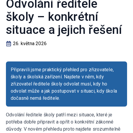
Odvolání ředitele
školy – konkrétní
situace a jejich řešení
26. května 2026
Připravili jsme praktický přehled pro zřizovatele,
školy a školská zařízení. Najdete v něm, kdy
zřizovatel ředitele školy odvolat musí, kdy ho
odvolat může a jak postupovat v situaci, kdy škola
dočasně nemá ředitele.
Odvolání ředitele školy patří mezi situace, které je
potřeba dobře připravit a opřít o konkrétní zákonné
důvody. V novém přehledu proto najdete srozumitelně