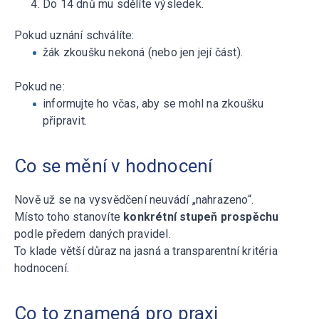
Do 14 dnů mu sdělíte výsledek.
Pokud uznání schválíte:
žák zkoušku nekoná (nebo jen její část).
Pokud ne:
informujte ho včas, aby se mohl na zkoušku
připravit.
Co se mění v hodnocení
Nově už se na vysvědčení neuvádí „nahrazeno“.
Místo toho stanovíte
konkrétní stupeň prospěchu
podle předem daných pravidel.
To klade větší důraz na jasná a transparentní kritéria
hodnocení.
Co to znamená pro praxi