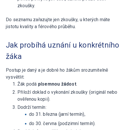
zkoušky.
Do seznamu zařazujte jen zkoušky, u kterých máte
jistotu kvality a férového průběhu.
Jak probíhá uznání u konkrétního
žáka
Postup je daný a je dobré ho žákům srozumitelně
vysvětlit:
Žák podá
písemnou žádost
.
Přiloží doklad o vykonání zkoušky (originál nebo
ověřenou kopii).
Dodrží termín:
do 31. března (jarní termín),
do 30. června (podzimní termín).