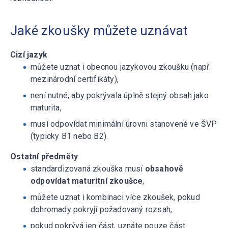
Jaké zkoušky můžete uznávat
Cizí jazyk
můžete uznat i obecnou jazykovou zkoušku (např.
mezinárodní certifikáty),
není nutné, aby pokrývala úplně stejný obsah jako
maturita,
musí odpovídat minimální úrovni stanovené ve ŠVP
(typicky B1 nebo B2).
Ostatní předměty
standardizovaná zkouška musí
obsahově
odpovídat maturitní zkoušce
,
můžete uznat i kombinaci více zkoušek, pokud
dohromady pokryjí požadovaný rozsah,
pokud pokrývá jen část, uznáte pouze část