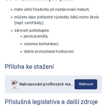
máte větší flexibilitu při nastavování maturit,
můžete lépe zohlednit výsledky žáků mimo školu
(např. certifikáty),
zároveň potřebujete:
jasná pravidla,
včasnou komunikaci,
dobře promyšlené hodnocení.
Příloha ke stažení
Nahrazování profilových maturitních zkoušek standardizovanými zkouškami – nová úprava
Stáhnout
Příslušná legislativa a další zdroje