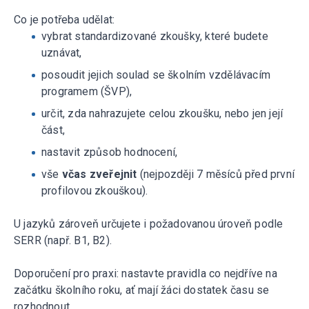
Co je potřeba udělat:
vybrat standardizované zkoušky, které budete
uznávat,
posoudit jejich soulad se školním vzdělávacím
programem (ŠVP),
určit, zda nahrazujete celou zkoušku, nebo jen její
část,
nastavit způsob hodnocení,
vše
včas zveřejnit
(nejpozději 7 měsíců před první
profilovou zkouškou).
U jazyků zároveň určujete i požadovanou úroveň podle
SERR (např. B1, B2).
Doporučení pro praxi: nastavte pravidla co nejdříve na
začátku školního roku, ať mají žáci dostatek času se
rozhodnout.