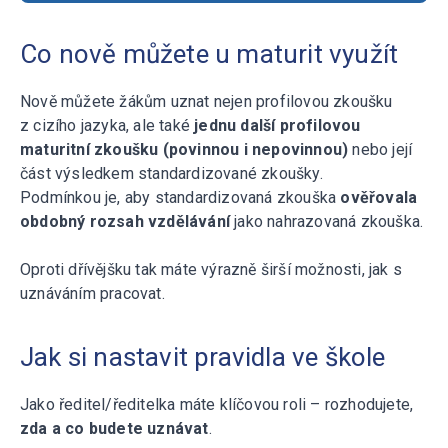
Co nově můžete u maturit využít
Nově můžete žákům uznat nejen profilovou zkoušku
z cizího jazyka, ale také
jednu další profilovou
maturitní zkoušku (povinnou i nepovinnou)
nebo její
část výsledkem standardizované zkoušky.
Podmínkou je, aby standardizovaná zkouška
ověřovala
obdobný rozsah vzdělávání
jako nahrazovaná zkouška.
Oproti dřívějšku tak máte výrazně širší možnosti, jak s
uznáváním pracovat.
Jak si nastavit pravidla ve škole
Jako ředitel/ředitelka máte klíčovou roli – rozhodujete,
zda a co budete uznávat
.