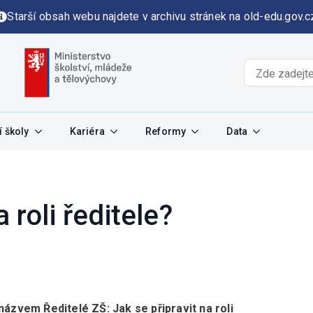
Starší obsah webu najdete v archivu stránek na old-edu.gov.c
 školy
Kariéra
Reformy
Data
 roli ředitele?
názvem Ředitelé ZŠ: Jak se připravit na roli