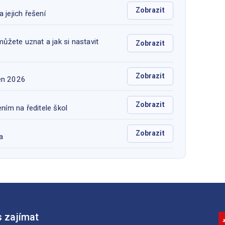
Zobrazit
a jejich řešení
ůžete uznat a jak si nastavit
Zobrazit
Zobrazit
zen 2026
Zobrazit
ním na ředitele škol
Zobrazit
a
 zajímat