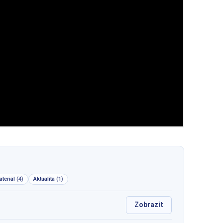
teriál
(4)
Aktualita
(1)
Zobrazit