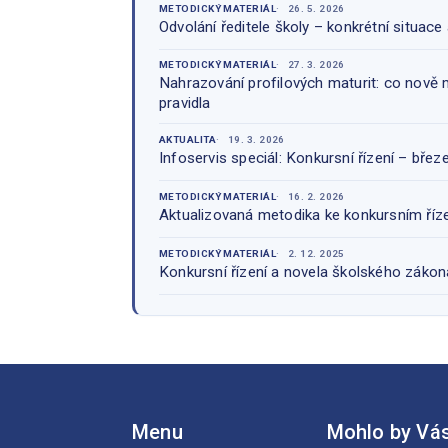
METODICKÝ MATERIÁL
26. 5. 2026
Odvolání ředitele školy – konkrétní situace 
METODICKÝ MATERIÁL
27. 3. 2026
Nahrazování profilových maturit: co nově m
pravidla
AKTUALITA
19. 3. 2026
Infoservis speciál: Konkursní řízení – bře
METODICKÝ MATERIÁL
16. 2. 2026
Aktualizovaná metodika ke konkursním říze
METODICKÝ MATERIÁL
2. 12. 2025
Konkursní řízení a novela školského zákon
Menu
Mohlo by Vás