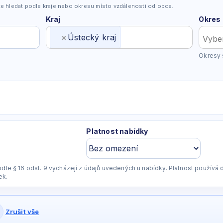
e hledat podle kraje nebo okresu místo vzdálenosti od obce.
Kraj
Okres
×
Ústecký kraj
Okresy 
Platnost nabídky
odle § 16 odst. 9 vycházejí z údajů uvedených u nabídky. Platnost používá
ek.
Zrušit vše