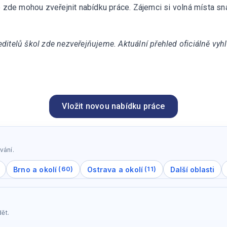
e zde mohou zveřejnit nabídku práce. Zájemci si volná místa sna
ditelů škol zde nezveřejňujeme. Aktuální přehled oficiálně vy
Vložit novou nabídku práce
vání.
Brno a okolí
Ostrava a okolí
Další oblasti
(60)
(11)
ět.