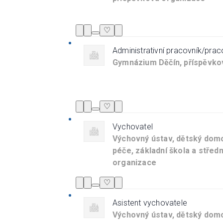
♡
Administrativní pracovník/prac
Gymnázium Děčín, příspěvko
♡
Vychovatel
Výchovný ústav, dětský domo
péče, základní škola a středn
organizace
♡
Asistent vychovatele
Výchovný ústav, dětský domo