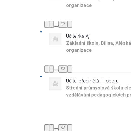
organizace
♡
Učitel/ka Aj
Základní škola, Bílina, Alésk
organizace
♡
Učitel předmětů IT oboru
Střední průmyslová škola ele
vzdělávání pedagogických pra
♡