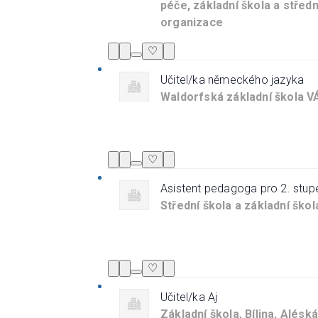
péče, základní škola a středn
organizace
♡
Učitel/ka německého jazyka
Waldorfská základní škola VÁ
♡
Asistent pedagoga pro 2. stup
Střední škola a základní škol
♡
Učitel/ka Aj
Základní škola, Bílina, Alésk