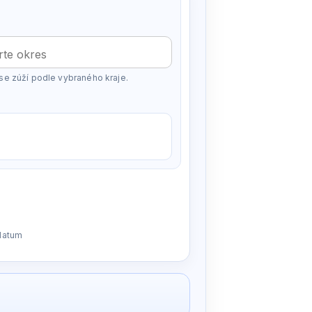
se zúží podle vybraného kraje.
 datum