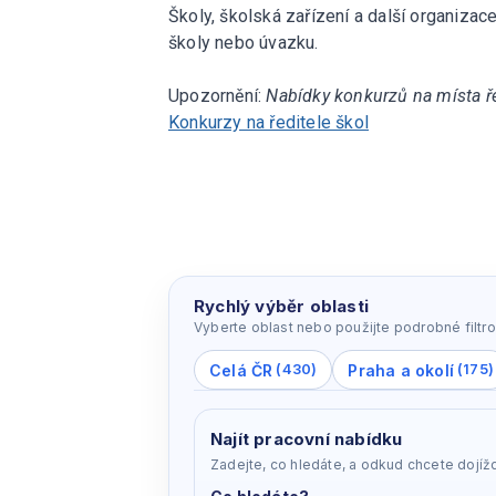
Školy, školská zařízení a další organizac
školy nebo úvazku.
Upozornění:
Nabídky konkurzů na místa ře
Konkurzy na ředitele škol
Rychlý výběr oblasti
Vyberte oblast nebo použijte podrobné filtro
Celá ČR
Praha a okolí
(430)
(175)
Najít pracovní nabídku
Zadejte, co hledáte, a odkud chcete dojížd