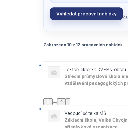
Vyhledat pracovní nabídky
Zr
Zobrazeno 10 z 12 pracovních nabídek
Lektor/lektorka DVPP v oboru
Střední průmyslová škola ele
vzdělávání pedagogických pra
♡
Vedoucí učitelka MŠ
Základní škola, Velké Chvoj
příspěvková organizace