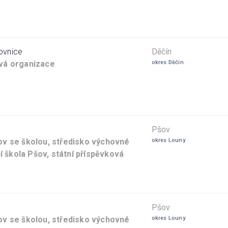
ovnice
Děčín
vá organizace
okres Děčín
Pšov
v se školou, středisko výchovné
okres Louny
í škola Pšov, státní příspěvková
Pšov
v se školou, středisko výchovné
okres Louny