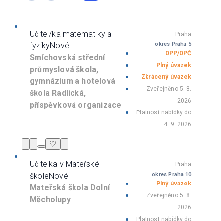
Učitel/ka matematiky a
Praha
fyziky
Nové
okres Praha 5
DPP/DPČ
Smíchovská střední
Plný úvazek
průmyslová škola,
Zkrácený úvazek
gymnázium a hotelová
Zveřejněno 5. 8.
škola Radlická,
2026
příspěvková organizace
Platnost nabídky do
4. 9. 2026
♡
Učitelka v Mateřské
Praha
škole
Nové
okres Praha 10
Plný úvazek
Mateřská škola Dolní
Zveřejněno 5. 8.
Měcholupy
2026
Platnost nabídky do