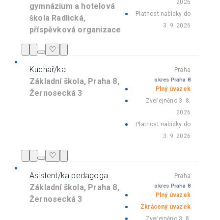
2026
gymnázium a hotelová
Platnost nabídky do
škola Radlická,
3. 9. 2026
příspěvková organizace
♡
Kuchař/ka
Praha
Základní škola, Praha 8,
okres Praha 8
Plný úvazek
Žernosecká 3
Zveřejněno 3. 8.
2026
Platnost nabídky do
3. 9. 2026
♡
Asistent/ka pedagoga
Praha
Základní škola, Praha 8,
okres Praha 8
Plný úvazek
Žernosecká 3
Zkrácený úvazek
Zveřejněno 3. 8.