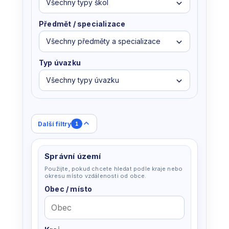
Všechny typy škol
Předmět / specializace
Všechny předměty a specializace
Typ úvazku
Všechny typy úvazku
Další filtry
1
Správní území
Použijte, pokud chcete hledat podle kraje nebo
okresu místo vzdálenosti od obce.
Obec / místo