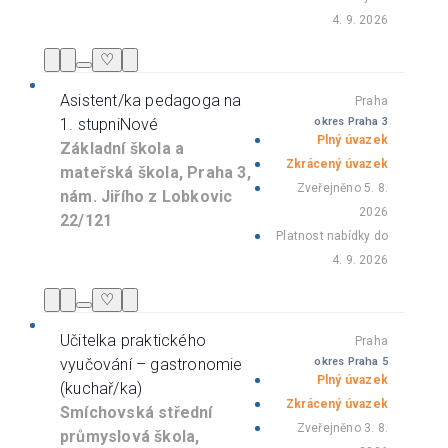
4. 9. 2026
♡
Asistent/ka pedagoga na
Praha
1. stupni
Nové
okres Praha 3
Plný úvazek
Základní škola a
Zkrácený úvazek
mateřská škola, Praha 3,
Zveřejněno 5. 8.
nám. Jiřího z Lobkovic
2026
22/121
Platnost nabídky do
4. 9. 2026
♡
Učitelka praktického
Praha
vyučování – gastronomie
okres Praha 5
Plný úvazek
(kuchař/ka)
Zkrácený úvazek
Smíchovská střední
Zveřejněno 3. 8.
průmyslová škola,