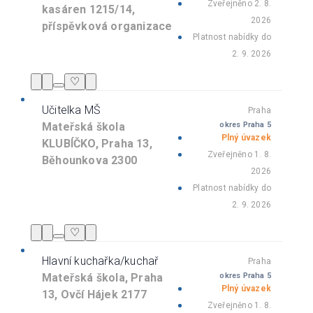
Zveřejněno 2. 8.
kasáren 1215/14,
2026
příspěvková organizace
Platnost nabídky do
2. 9. 2026
♡
Učitelka MŠ
Praha
Mateřská škola
okres Praha 5
Plný úvazek
KLUBÍČKO, Praha 13,
Zveřejněno 1. 8.
Běhounkova 2300
2026
Platnost nabídky do
2. 9. 2026
♡
Hlavní kuchařka/kuchař
Praha
Mateřská škola, Praha
okres Praha 5
Plný úvazek
13, Ovčí Hájek 2177
Zveřejněno 1. 8.