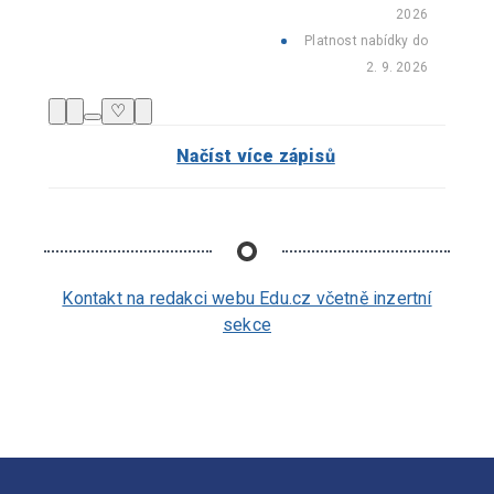
2026
Platnost nabídky do
2. 9. 2026
♡
Načíst více zápisů
Kontakt na redakci webu Edu.cz včetně inzertní
sekce