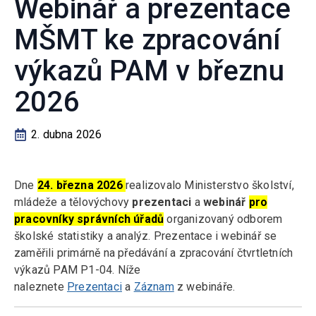
Webinář a prezentace
MŠMT ke zpracování
výkazů PAM v březnu
2026
2. dubna 2026
Dne
24. března 2026
realizovalo Ministerstvo školství,
mládeže a tělovýchovy
prezentaci
a
webinář
pro
pracovníky správních úřadů
organizovaný odborem
školské statistiky a analýz. Prezentace i webinář se
zaměřili primárně na předávání a zpracování čtvrtletních
výkazů PAM P1-04. Níže
naleznete
Prezentaci
a
Záznam
z webináře.