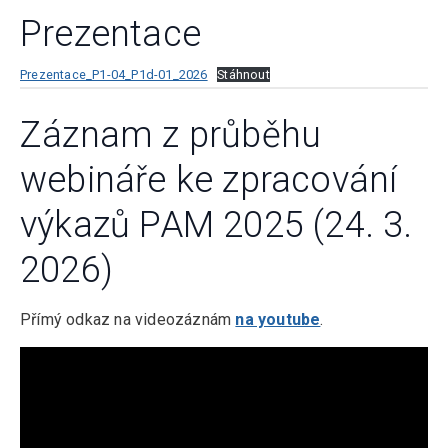
Prezentace
Prezentace_P1-04_P1d-01_2026
Stáhnout
Záznam z průběhu
webináře ke zpracování
výkazů PAM 2025 (24. 3.
2026)
Přímý odkaz na videozáznám
na youtube
.