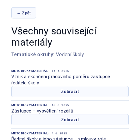
← Zpět
Všechny související
materiály
Tematické okruhy:
Vedení školy
METODICKÝ MATERIÁL
16. 6. 2025
Vznik a skončení pracovního poměru zástupce
ředitele školy
Zobrazit
METODICKÝ MATERIÁL
16. 6. 2025
Zástupce – vysvětlení rozdílů
Zobrazit
METODICKÝ MATERIÁL
4. 6. 2025
Ředitel školy a jeho zástupce – smlouvy, role,