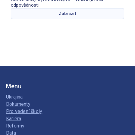
odpovědnosti
Zobrazit
Menu
Ukrajina
Dokumenty
Pro vedení školy
Kariéra
Reformy
Data