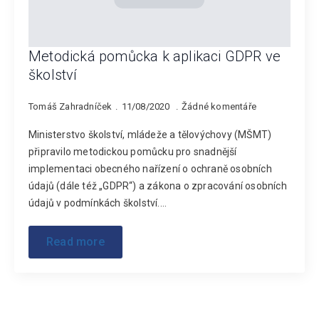
Metodická pomůcka k aplikaci GDPR ve
školství
Tomáš Zahradníček
11/08/2020
Žádné komentáře
Ministerstvo školství, mládeže a tělovýchovy (MŠMT)
připravilo metodickou pomůcku pro snadnější
implementaci obecného nařízení o ochraně osobních
údajů (dále též „GDPR“) a zákona o zpracování osobních
údajů v podmínkách školství.…
Read more