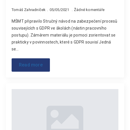
Tomáš Zahradníček
05/05/2021
Žádné komentáře
MŠMT připravilo Stručný návod na zabezpečení procesů
souvisejících s GDPR ve školách (nástin pracovního
postupu). Záměrem materiálu je pomoci zorientovat se
prakticky v povinnostech, které s GDPR souvisí Jedná
se…
Read more