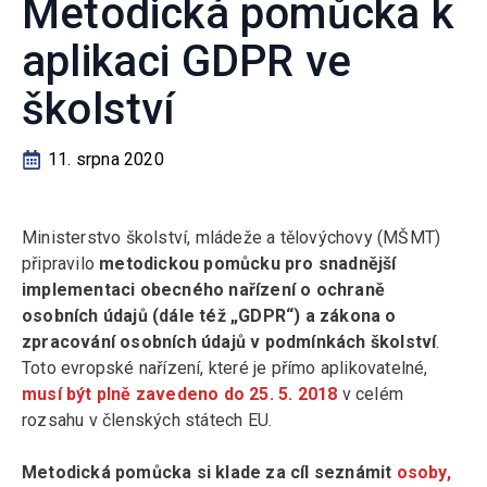
Metodická pomůcka k
aplikaci GDPR ve
školství
11. srpna 2020
Ministerstvo školství, mládeže a tělovýchovy (MŠMT)
připravilo
metodickou pomůcku pro snadnější
implementaci obecného nařízení o ochraně
osobních údajů (dále též „GDPR“) a zákona o
zpracování osobních údajů v podmínkách školství
.
Toto evropské nařízení, které je přímo aplikovatelné,
musí být plně zavedeno do 25. 5. 2018
v celém
rozsahu v členských státech EU.
Metodická pomůcka si klade za cíl seznámit
osoby,