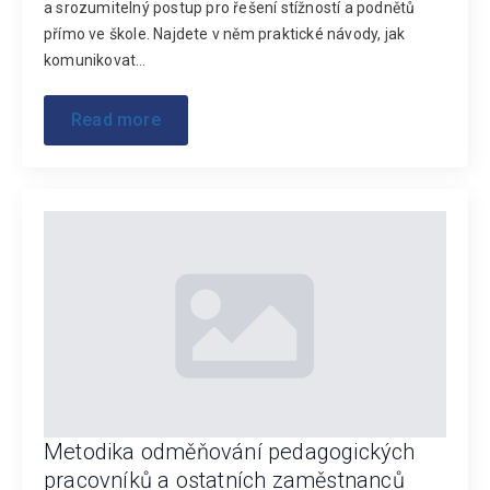
a srozumitelný postup pro řešení stížností a podnětů
přímo ve škole. Najdete v něm praktické návody, jak
komunikovat…
Read more
Metodika odměňování pedagogických
pracovníků a ostatních zaměstnanců