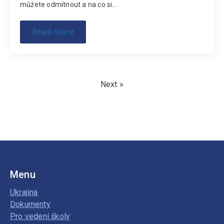
můžete odmítnout a na co si…
Read more
Next »
Menu
Ukrajina
Dokumenty
Pro vedení školy