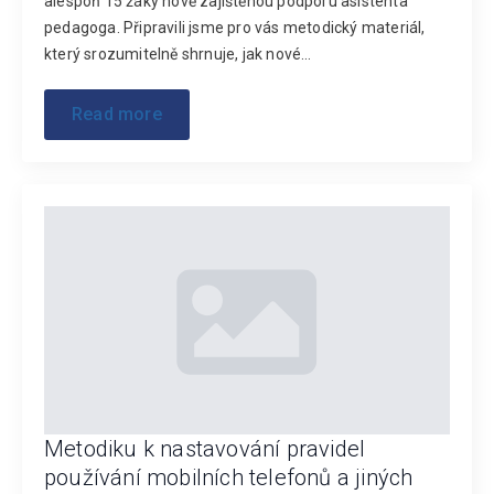
alespoň 15 žáky nově zajištěnou podporu asistenta
pedagoga. Připravili jsme pro vás metodický materiál,
který srozumitelně shrnuje, jak nové…
Read more
Metodiku k nastavování pravidel
používání mobilních telefonů a jiných