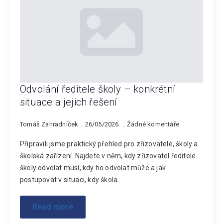
Odvolání ředitele školy – konkrétní
situace a jejich řešení
Tomáš Zahradníček
26/05/2026
Žádné komentáře
Připravili jsme praktický přehled pro zřizovatele, školy a
školská zařízení. Najdete v něm, kdy zřizovatel ředitele
školy odvolat musí, kdy ho odvolat může a jak
postupovat v situaci, kdy škola…
Read more