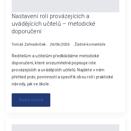
Nastavení rolí provázejících a
uvádějících učitelů – metodické
doporučení
Tomáš Zahradníček
26/06/2026
Žádné komentáře
Ředitelům a učitelům předkládáme metodické
doporučení, které srozumitelně popisuje role
provázejících a uvádějících učitelů. Najdete v něm
přehled práv, povinností a specifik obou rolí i praktické
návody, jak ve škole…
Read more