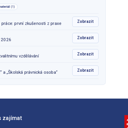
ateriál
(1)
Zobrazit
práce: první zkušenosti z praxe
Zobrazit
u 2026
Zobrazit
kvalitnímu vzdělávání
Zobrazit
“ a „Školská právnická osoba“
 zajímat