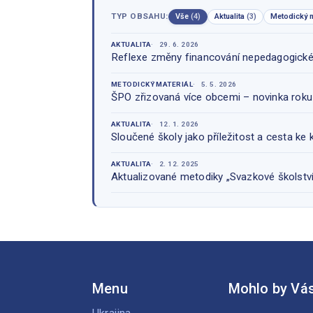
TYP OBSAHU:
Vše
(4)
Aktualita
(3)
Metodický m
AKTUALITA
29. 6. 2026
Reflexe změny financování nepedagogické 
METODICKÝ MATERIÁL
5. 5. 2026
ŠPO zřizovaná více obcemi – novinka rok
AKTUALITA
12. 1. 2026
Sloučené školy jako příležitost a cesta ke 
AKTUALITA
2. 12. 2025
Aktualizované metodiky „Svazkové školství
Menu
Mohlo by Vás