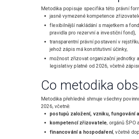
Metodika popisuje specifika této právní for
jasně vymezené kompetence zřizovatel
flexibilnější nakládání s majetkem a fon
pravidla pro rezervní a investiční fond),
transparentní právní postavení v rejst
jehož zápis má konstitutivní účinky,
možnost zřizovat organizační jednotky 
legislativy platné od 2026, včetně zápis
Co metodika obs
Metodika přehledně shrnuje všechny povinno
2026, včetně:
postupů založení, vzniku, fungování 
kompetencí zřizovatele
, orgánů ŠPO a
financování a hospodaření
, včetně do