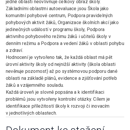
jedné oblasti neovlivňuje celkový obraz školy.
Základními oblastmi autoevaluace jsou Škola jako
komunitní pohybové centrum, Podpora pravidelných
pohybových aktivit žáků, Organizace školních akcí jako
jedinečných událostí v programu školy, Podpora
aktivního pohybového režimu žáků i učitelů školy v
denním režimu a Podpora a vedení žáků v oblasti pohybu
a zdraví.
Hodnocení je vytvořeno tak, že každá oblast má pět
úrovní aktivity školy od nejnižší aktivity (škola oblasti
nevěnuje pozornost) až po systémovou podporu dané
oblasti na základě plánů, evidence a zjišťování potřeb
žáků a vzájemného souladu.
Každá úroveň je slovně popsána a k identifikaci
problémů jsou vytvořeny kontrolní otázky. Cílem je
identifikace příležitostí školy k rozvoji či inovacím
v jednotlivých oblastech.