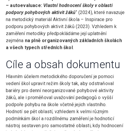
– autoevaluace:
Vlastní hodnocení školy v oblasti
podpory pohybových aktivit žáků
“ (2024), které navazuje
na metodický materiál Aktivní škola – Inspirace pro
podporu pohybových aktivit žáků (2023). Vzhledem k
zaměření metodiky předpokládáme její uplatnění
zejména
na plně organizovaných základních školách
a všech typech středních škol
.
Cíle a obsah dokumentu
Hlavním účelem metodického doporučení je pomoci
vedení škol upravit režim školy tak, aby odstraňoval
bariéry pro denní neorganizované pohybové aktivity
žáků, ale i proměňoval uvažování pedagogů o vyšší
podpoře pohybu na škole včetně jejich vlastního.
Hodnotí se pět oblastí, vzhledem k velmi různým
podmínkám škol a rozdílnému zaměření je hodnoticí
nástroj sestaven pro samostatné oblasti, kdy hodnocení