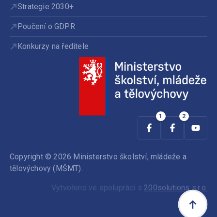
Strategie 2030+
Poučení o GDPR
Konkurzy na ředitele
Copyright © 2026 Ministerstvo školství, mládeže a
tělovýchovy (MŠMT).
Vytvořeno ve spolupráci s
200solutions s.r.o.