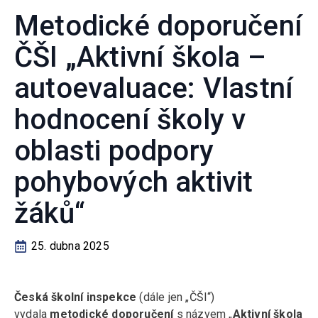
Metodické doporučení
ČŠI „Aktivní škola –
autoevaluace: Vlastní
hodnocení školy v
oblasti podpory
pohybových aktivit
žáků“
25. dubna 2025
Česká školní inspekce
(dále jen „ČŠI“)
vydala
metodické doporučení
s názvem „
Aktivní škola