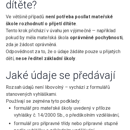
dítěte?
Ve většině případů
není potřeba posílat mateřské
škole rozhodnutí o přijetí dítěte
.
Tento krok přichází v úvahu jen výjimečně — například
pokud by měla mateřská škola
oprávněné pochybnosti
,
zda je žádost oprávněná.
Odpovědnost za to, že o údaje žádáte pouze u přijatých
dětí,
nese ředitel základní školy
.
Jaké údaje se předávají
Rozsah údajů není libovolný – vychází z formulářů
stanovených vyhláškami.
Používají se zejména tyto podklady:
formulář pro mateřské školy uvedený v příloze
vyhlášky č. 14/2000 Sb., o předškolním vzdělávání,
formulář pro přípravné třídy nebo přípravné stupně