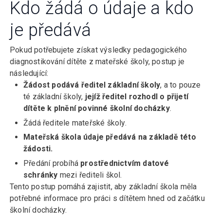
Kdo žádá o údaje a kdo
je předává
Pokud potřebujete získat výsledky pedagogického
diagnostikování dítěte z mateřské školy, postup je
následující:
Žádost podává ředitel základní školy
, a to pouze
té základní školy,
jejíž ředitel rozhodl o přijetí
dítěte k plnění povinné školní docházky
.
Žádá ředitele mateřské školy.
Mateřská škola údaje předává na základě této
žádosti.
Předání probíhá
prostřednictvím datové
schránky
mezi řediteli škol.
Tento postup pomáhá zajistit, aby základní škola měla
potřebné informace pro práci s dítětem hned od začátku
školní docházky.