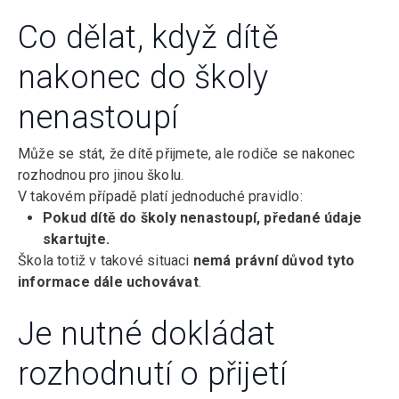
Co dělat, když dítě
nakonec do školy
nenastoupí
Může se stát, že dítě přijmete, ale rodiče se nakonec
rozhodnou pro jinou školu.
V takovém případě platí jednoduché pravidlo:
Pokud dítě do školy nenastoupí, předané údaje
skartujte.
Škola totiž v takové situaci
nemá právní důvod tyto
informace dále uchovávat
.
Je nutné dokládat
rozhodnutí o přijetí