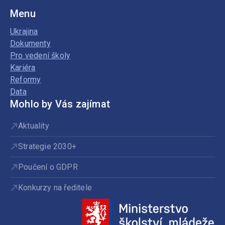
Menu
Ukrajina
Dokumenty
Pro vedení školy
Kariéra
Reformy
Data
Mohlo by Vás zajímat
Aktuality
Strategie 2030+
Poučení o GDPR
Konkurzy na ředitele