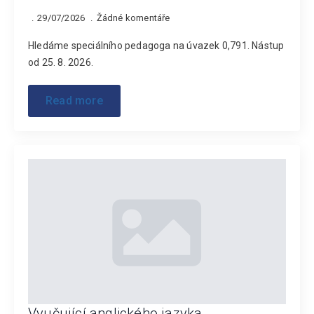
29/07/2026
Žádné komentáře
Hledáme speciálního pedagoga na úvazek 0,791. Nástup
od 25. 8. 2026.
Read more
Vyučující anglického jazyka