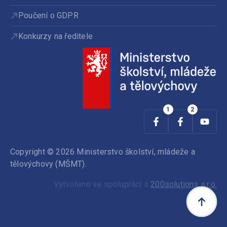
Poučení o GDPR
Konkurzy na ředitele
Copyright © 2026 Ministerstvo školství, mládeže a
tělovýchovy (MŠMT).
Vytvořeno ve spolupráci s
200solutions s.r.o.