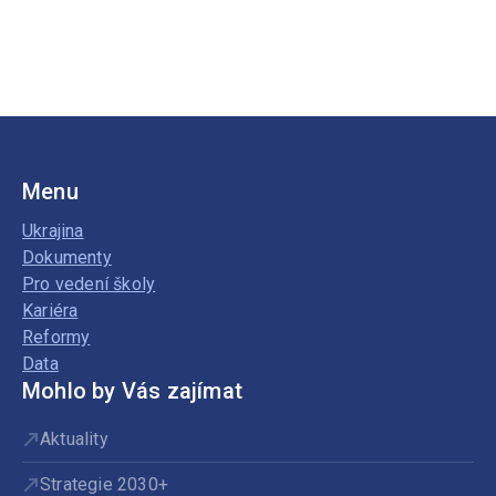
Menu
Ukrajina
Dokumenty
Pro vedení školy
Kariéra
Reformy
Data
Mohlo by Vás zajímat
Aktuality
Strategie 2030+