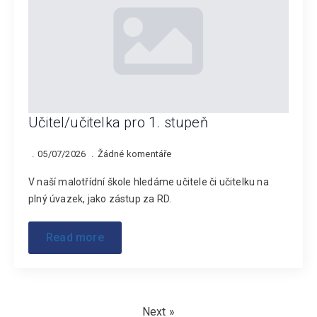
Učitel/učitelka pro 1. stupeň
05/07/2026
Žádné komentáře
V naší malotřídní škole hledáme učitele či učitelku na
plný úvazek, jako zástup za RD.
Read more
Next »