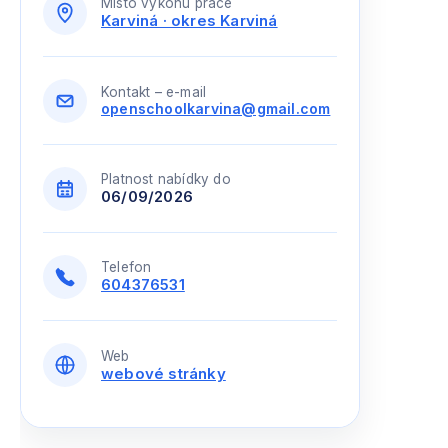
Místo výkonu práce
Karviná · okres Karviná
Kontakt – e-mail
openschoolkarvina@gmail.com
Platnost nabídky do
06/09/2026
Telefon
604376531
Web
webové stránky