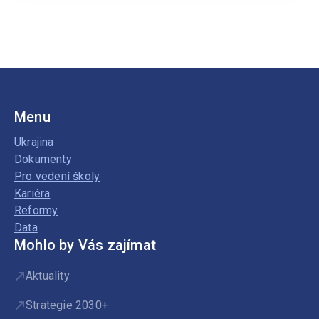
stupně
základní
školy
Menu
Ukrajina
Dokumenty
Pro vedení školy
Kariéra
Reformy
Data
Mohlo by Vás zajímat
Aktuality
Strategie 2030+