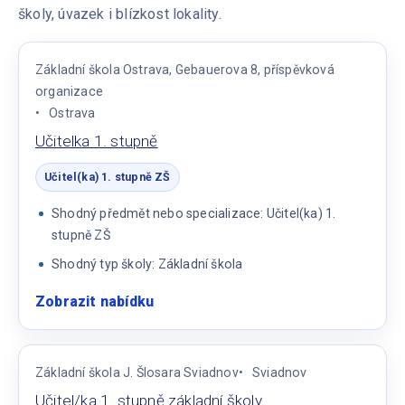
školy, úvazek i blízkost lokality.
Základní škola Ostrava, Gebauerova 8, příspěvková
organizace
Ostrava
Učitelka 1. stupně
Učitel(ka) 1. stupně ZŠ
Shodný předmět nebo specializace: Učitel(ka) 1.
stupně ZŠ
Shodný typ školy: Základní škola
Zobrazit nabídku
:
Učitelka
1.
stupně
Základní škola J. Šlosara Sviadnov
Sviadnov
Učitel/ka 1. stupně základní školy