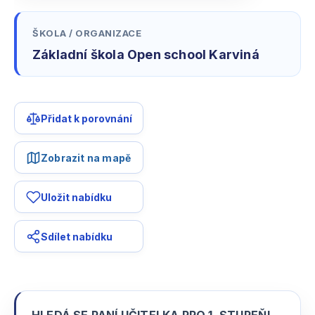
ŠKOLA / ORGANIZACE
Základní škola Open school Karviná
Přidat k porovnání
Zobrazit na mapě
Uložit nabídku
Sdílet nabídku