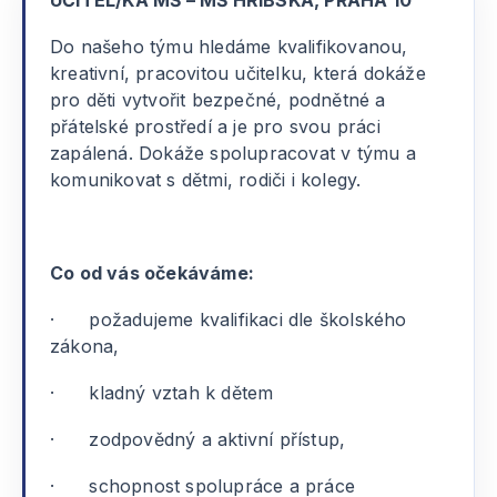
UČITEL/KA MŠ – MŠ HŘIBSKÁ, PRAHA 10
Do našeho týmu hledáme kvalifikovanou,
kreativní, pracovitou učitelku, která dokáže
pro děti vytvořit bezpečné, podnětné a
přátelské prostředí a je pro svou práci
zapálená. Dokáže spolupracovat v týmu a
komunikovat s dětmi, rodiči i kolegy.
Co od vás očekáváme:
· požadujeme kvalifikaci dle školského
zákona,
· kladný vztah k dětem
· zodpovědný a aktivní přístup,
· schopnost spolupráce a práce