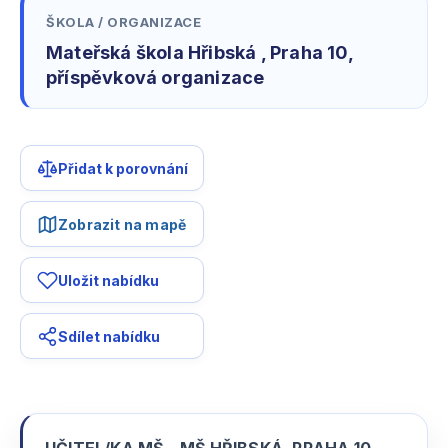
ŠKOLA / ORGANIZACE
Mateřská škola Hřibská , Praha 10,
příspěvková organizace
Přidat k porovnání
Zobrazit na mapě
Uložit nabídku
Sdílet nabídku