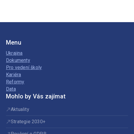
škole
Menu
Ukrajina
Dokumenty
Pro vedení školy
Kariéra
Reformy
Data
Mohlo by Vás zajímat
Aktuality
Strategie 2030+
Poučení o GDPR