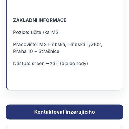
ZÁKLADNÍ INFORMACE
Pozice: učitel/ka MŠ
Pracoviště: MŠ Hřibská, Hřibská 1/2102,
Praha 10 – Strašnice
Nástup: srpen – září (dle dohody)