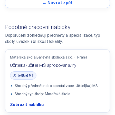
← Návrat zpět
Podobné pracovní nabídky
Doporučení zohledňují předměty a specializace, typ
školy, úvazek i blízkost lokality.
Mateřská škola Barevná školička s.r.o.
Praha
Učitelka/učitel MŠ aprobovaná/ný
Učitel(ka) MŠ
Shodný předmět nebo specializace: Učitel(ka) MŠ
Shodný typ školy: Mateřská škola
Zobrazit nabídku
:
Učitelka/učitel