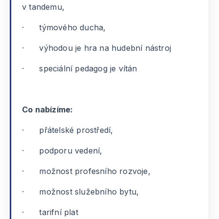
v tandemu,
· týmového ducha,
· výhodou je hra na hudební nástroj
· speciální pedagog je vítán
Co nabízíme:
· přátelské prostředí,
· podporu vedení,
· možnost profesního rozvoje,
· možnost služebního bytu,
· tarifní plat