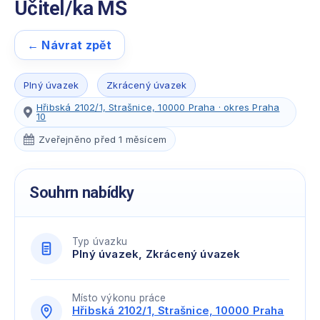
Učitel/ka MŠ
← Návrat zpět
Plný úvazek
Zkrácený úvazek
Hřibská 2102/1, Strašnice, 10000 Praha · okres Praha
10
Zveřejněno před 1 měsícem
Souhrn nabídky
Typ úvazku
Plný úvazek, Zkrácený úvazek
Místo výkonu práce
Hřibská 2102/1, Strašnice, 10000 Praha