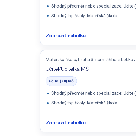
Shodný předmět nebo specializace: Učitel
Shodný typ školy: Mateřská škola
Zobrazit nabídku
:
Učitel/ka
MŠ
Mateřská škola, Praha 3, nám.Jiřího z Lobkov
Učitel/Učitelka MŠ
Učitel(ka) MŠ
Shodný předmět nebo specializace: Učitel
Shodný typ školy: Mateřská škola
Zobrazit nabídku
:
Učitel/Učitelka