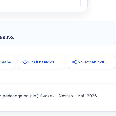
 s.r.o.
a mapě
Uložit nabídku
Sdílet nabídku
pedagoga na plný úvazek. Nástup v září 2026