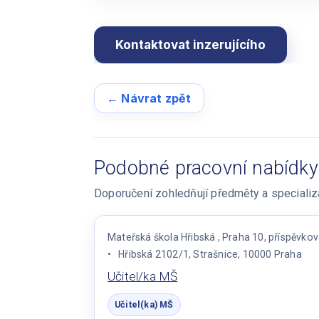
← Návrat zpět
Podobné pracovní nabídky
Doporučení zohledňují předměty a specializac
Mateřská škola Hřibská , Praha 10, příspěvko
Hřibská 2102/1, Strašnice, 10000 Praha
Učitel/ka MŠ
Učitel(ka) MŠ