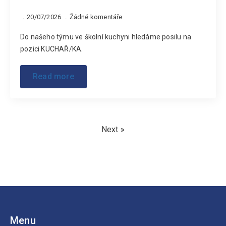
20/07/2026
Žádné komentáře
Do našeho týmu ve školní kuchyni hledáme posilu na
pozici KUCHAŘ/KA.
Read more
Next »
Menu