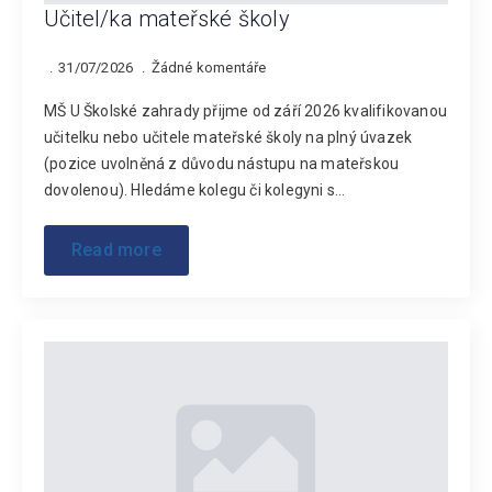
Učitel/ka mateřské školy
31/07/2026
Žádné komentáře
MŠ U Školské zahrady přijme od září 2026 kvalifikovanou
učitelku nebo učitele mateřské školy na plný úvazek
(pozice uvolněná z důvodu nástupu na mateřskou
dovolenou). Hledáme kolegu či kolegyni s…
Read more