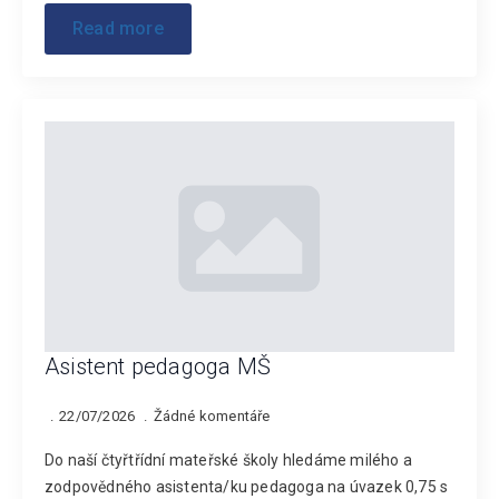
Read more
Asistent pedagoga MŠ
22/07/2026
Žádné komentáře
Do naší čtyřtřídní mateřské školy hledáme milého a
zodpovědného asistenta/ku pedagoga na úvazek 0,75 s