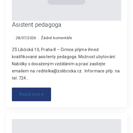
Asistent pedagoga
28/07/2026
Žádné komentáře
ZŠ Libčická 10, Praha 8 – Čimice přijme ihned
kvalifikované asistenty pedagoga. Možnost ubytování.
Nabídky s dosaženým vzděláním a praxí zasílejte
emailem na: reditelka@zslibcicka.cz . Informace příp. na
tel. 724…
Read more