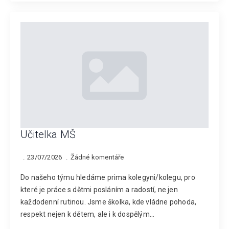
Učitelka MŠ
23/07/2026
Žádné komentáře
Do našeho týmu hledáme prima kolegyni/kolegu, pro
které je práce s dětmi posláním a radostí, ne jen
každodenní rutinou. Jsme školka, kde vládne pohoda,
respekt nejen k dětem, ale i k dospělým…