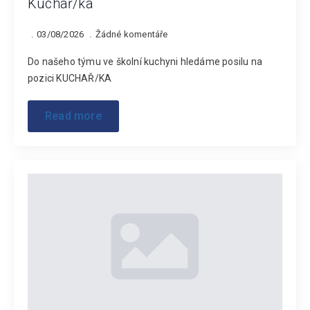
Kuchař/ka
03/08/2026
Žádné komentáře
Do našeho týmu ve školní kuchyni hledáme posilu na
pozici KUCHAŘ/KA
Read more