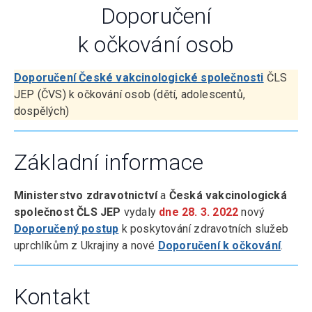
Doporučení
k očkování osob
Doporučení České vakcinologické společnosti
ČLS
JEP (ČVS) k očkování osob (dětí, adolescentů,
dospělých)
Základní informace
Ministerstvo zdravotnictví
a
Česká vakcinologická
společnost ČLS JEP
vydaly
dne 28. 3. 2022
nový
Doporučený postup
k poskytování zdravotních služeb
uprchlíkům z Ukrajiny a nové
Doporučení k očkování
.
Kontakt