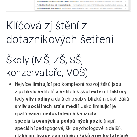
Klíčová zjištění z
dotazníkových šetření
Školy (MŠ, ZŠ, SŠ,
konzervatoře, VOŠ)
Nejvíce
limitující
pro komplexní rozvoj žáků jsou
z pohledu ředitelů a ředitelek škol
externí faktory
,
tedy
vliv rodiny
a dalších osob v blízkém okolí žáků
a
vliv sociálních sítí a médií
. Jako limitující je
spatřována i
nedostatečná kapacita
specializovaných
a
podpůrných pozic
(např.
speciální pedagogové, šk. psychologové a další),
nízká motivace samotných žáků
a
nedostatečné