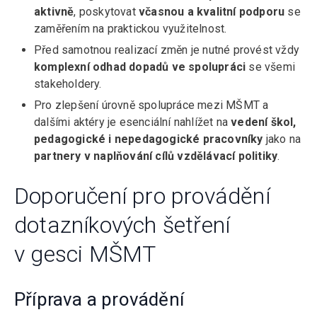
aktivně
, poskytovat
včasnou a kvalitní podporu
se
zaměřením na praktickou využitelnost.
Před samotnou realizací změn je nutné provést vždy
komplexní odhad dopadů
ve spolupráci
se všemi
stakeholdery.
Pro zlepšení úrovně spolupráce mezi MŠMT a
dalšími aktéry je esenciální nahlížet na
vedení škol,
pedagogické i nepedagogické pracovníky
jako na
partnery v naplňování cílů vzdělávací politiky
.
Doporučení pro provádění
dotazníkových šetření
v gesci MŠMT
Příprava a provádění