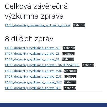
Celková závěrečná
výzkumná zpráva
TACR_dotazniky_zaverecna_vyzkumna_zprava
Stáhnout
8 dílčích zpráv
TACR_dotazniky_vyzkumna_zprava_MS
Stáhnout
TACR_dotazniky_vyzkumna_zprava_ZS
Stáhnout
TACR_dotazniky_vyzkumna_zprava_SS
Stáhnout
TACR_dotazniky_vyzkumna_zprava_KONZERVATORE
Stáhnout
TACR_dotazniky_vyzkumna_zprava_VOS
Stáhnout
TACR_dotazniky_vyzkumna_zprava_ZUS
Stáhnout
TACR_dotazniky_vyzkumna_zprava_SVC
Stáhnout
TACR_dotazniky_vyzkumna_zprava_SPZ
Stáhnout