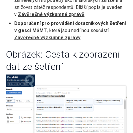
zaměřených na potřeby škol a školských zařízení a
snižovat zátěž respondentů. Bližší popis je uveden
v
Závěrečné výzkumné zprávě
.
Doporučení pro provádění dotazníkových šetření
v gesci MŠMT
, která jsou nedílnou součástí
Závěrečné výzkumné zprávy
.
Obrázek: Cesta k zobrazení
dat ze šetření