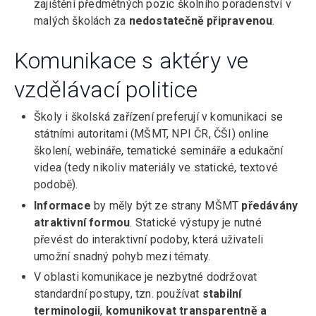
zajištění předmětných pozic školního poradenství v
malých školách za
nedostatečně připravenou
.
Komunikace s aktéry ve
vzdělávací politice
Školy i školská zařízení preferují v komunikaci se
státními autoritami (MŠMT, NPI ČR, ČŠI) online
školení, webináře, tematické semináře a edukační
videa (tedy nikoliv materiály ve statické, textové
podobě).
Informace
by měly být ze strany MŠMT
předávány
atraktivní formou
. Statické výstupy je nutné
převést do interaktivní podoby, která uživateli
umožní snadný pohyb mezi tématy.
V oblasti komunikace je nezbytné dodržovat
standardní postupy, tzn. používat
stabilní
terminologii
,
komunikovat transparentně a