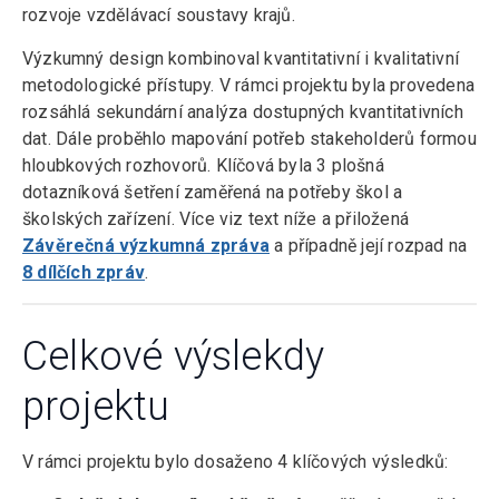
rozvoje vzdělávací soustavy krajů.
Výzkumný design kombinoval kvantitativní i kvalitativní
metodologické přístupy. V rámci projektu byla provedena
rozsáhlá sekundární analýza dostupných kvantitativních
dat. Dále proběhlo mapování potřeb stakeholderů formou
hloubkových rozhovorů. Klíčová byla 3 plošná
dotazníková šetření zaměřená na potřeby škol a
školských zařízení. Více viz text níže a přiložená
Závěrečná výzkumná zpráva
a případně její rozpad na
8 dílčích zpráv
.
Celkové výslekdy
projektu
V rámci projektu bylo dosaženo 4 klíčových výsledků: