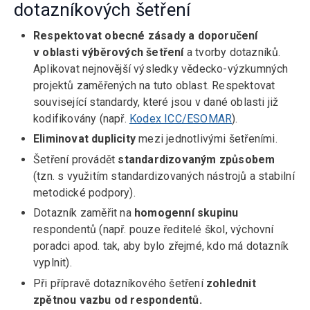
dotazníkových šetření
Respektovat obecné zásady a doporučení
v oblasti výběrových šetření
a tvorby dotazníků.
Aplikovat nejnovější výsledky vědecko-výzkumných
projektů zaměřených na tuto oblast. Respektovat
související standardy, které jsou v dané oblasti již
kodifikovány (např.
Kodex ICC/ESOMAR
).
Eliminovat duplicity
mezi jednotlivými šetřeními.
Šetření provádět
standardizovaným způsobem
(tzn. s využitím standardizovaných nástrojů a stabilní
metodické podpory).
Dotazník zaměřit na
homogenní skupinu
respondentů (např. pouze ředitelé škol, výchovní
poradci apod. tak, aby bylo zřejmé, kdo má dotazník
vyplnit).
Při přípravě dotazníkového šetření
zohlednit
zpětnou vazbu od respondentů.