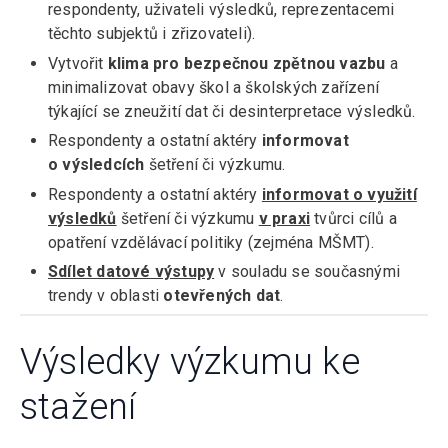
respondenty, uživateli výsledků, reprezentacemi
těchto subjektů i zřizovateli).
Vytvořit
klima pro bezpečnou zpětnou vazbu
a
minimalizovat obavy škol a školských zařízení
týkající se zneužití dat či desinterpretace výsledků.
Respondenty a ostatní aktéry
informovat
o výsledcích
šetření či výzkumu.
Respondenty a ostatní aktéry
informovat o využití
výsledků
šetření či výzkumu
v praxi
tvůrci cílů a
opatření vzdělávací politiky (zejména MŠMT).
Sdílet datové výstupy
v souladu se současnými
trendy v oblasti
otevřených dat
.
Výsledky výzkumu ke
stažení