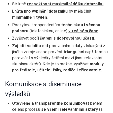
Striktně
respektovat maximální délku dotazníku
.
Lhůta pro vyplnění dotazníku
by měla činit
minimálně 1 týden
.
Poskytovat respondentům
technickou i věcnou
podporu
(telefonickou, online)
v reálném čase
.
Zvyšovat podíl šetření s
dobrovolnou účastí
.
Zajistit validitu dat
porovnáním s daty získanými z
jiného zdroje anebo provést
triangulaci
např. formou
porovnání s výsledky šetření mezi jinou relevantní
skupinou aktérů. Kde je to možné, využívat
moduly
pro ředitele, učitele, žáky, rodiče i zřizovatele
.
Komunikace a diseminace
výsledků
Otevřeně a transparentně komunikovat
během
celého procesu
se všemi relevantními aktéry
(s