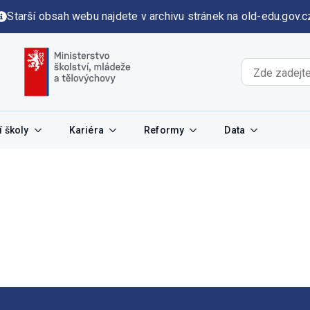
Starší obsah webu najdete v archivu stránek na old-edu.gov.c
 školy
Kariéra
Reformy
Data