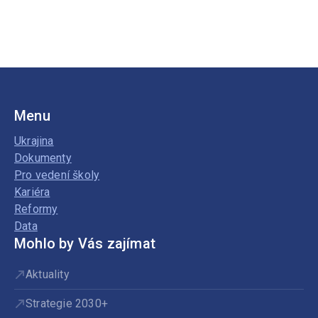
Menu
Ukrajina
Dokumenty
Pro vedení školy
Kariéra
Reformy
Data
Mohlo by Vás zajímat
Aktuality
Strategie 2030+