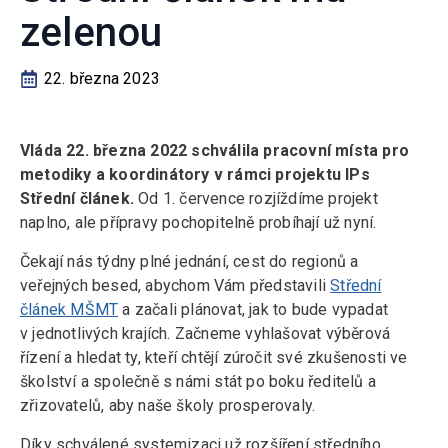
zelenou
22. března 2023
Vláda 22. března 2022 schválila pracovní místa pro
metodiky a koordinátory v rámci projektu IPs
Střední článek.
Od 1. července rozjíždíme projekt
naplno, ale přípravy pochopitelně probíhají už nyní.
Čekají nás týdny plné jednání, cest do regionů a
veřejných besed, abychom Vám představili
Střední
článek MŠMT
a začali plánovat, jak to bude vypadat
v jednotlivých krajích. Začneme vyhlašovat výběrová
řízení a hledat ty, kteří chtějí zúročit své zkušenosti ve
školství a společně s námi stát po boku ředitelů a
zřizovatelů, aby naše školy prosperovaly.
Díky schválené systemizaci už rozšíření středního