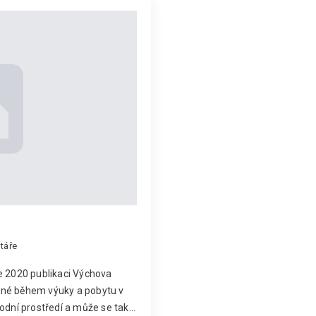
táře
e 2020 publikaci Výchova
telné během výuky a pobytu v
rodní prostředí a může se tak…