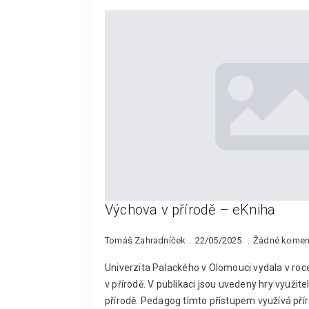
Výchova v přírodě – eKniha
Tomáš Zahradníček
22/05/2025
Žádné komen
Univerzita Palackého v Olomouci vydala v roc
v přírodě. V publikaci jsou uvedeny hry využi
přírodě. Pedagog tímto přístupem využívá pří