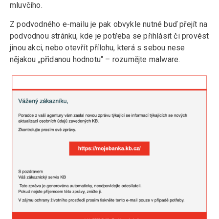
mluvčího.
Z podvodného e-mailu je pak obvykle nutné buď přejít na
podvodnou stránku, kde je potřeba se přihlásit či provést
jinou akci, nebo otevřít přílohu, která s sebou nese
nějakou „přidanou hodnotu“ – rozumějte malware.