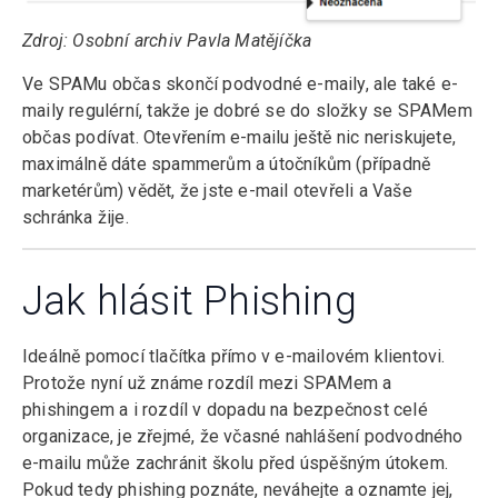
Zdroj: Osobní archiv Pavla Matějíčka
Ve SPAMu občas skončí podvodné e-maily, ale také e-
maily regulérní, takže je dobré se do složky se SPAMem
občas podívat. Otevřením e-mailu ještě nic neriskujete,
maximálně dáte spammerům a útočníkům (případně
marketérům) vědět, že jste e-mail otevřeli a Vaše
schránka žije.
Jak hlásit Phishing
Ideálně pomocí tlačítka přímo v e-mailovém klientovi.
Protože nyní už známe rozdíl mezi SPAMem a
phishingem a i rozdíl v dopadu na bezpečnost celé
organizace, je zřejmé, že včasné nahlášení podvodného
e-mailu může zachránit školu před úspěšným útokem.
Pokud tedy phishing poznáte, neváhejte a oznamte jej,