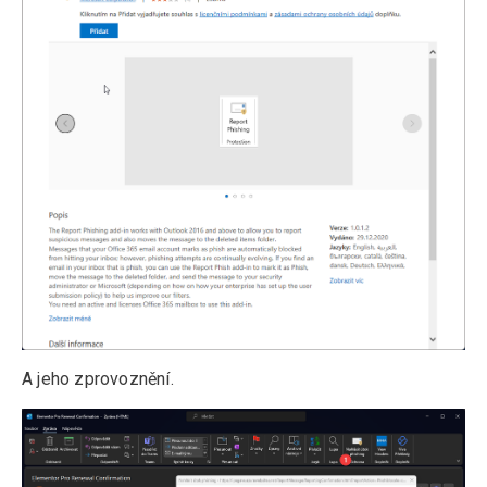
A jeho zprovoznění.