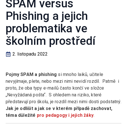
SPAM versus
Phishing a jejich
problematika ve
školním prostředí
2. listopadu 2022
Pojmy SPAM a phishing
si mnoho laiků, učitele
nevyjímaje, plete, nebo mezi nimi nevidí rozdíl. Patrně i
proto, že oba typy e-mailů často končí ve složce
„Nevyžádaná pošta“. S ohledem na riziko, které
představují pro školu, je rozdíl mezi nimi dosti podstatný.
Jak je odlišit a jak se v kterém případě zachovat,
téma důležité
pro pedagogy i jejich žáky
.