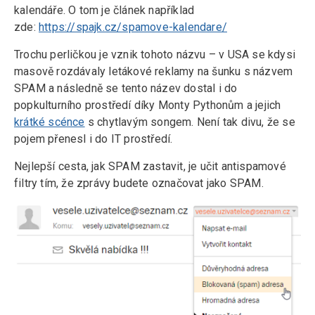
kalendáře. O tom je článek například
zde:
https://spajk.cz/spamove-kalendare/
Trochu perličkou je vznik tohoto názvu – v USA se kdysi
masově rozdávaly letákové reklamy na šunku s názvem
SPAM a následně se tento název dostal i do
popkulturního prostředí díky Monty Pythonům a jejich
krátké scénce
s chytlavým songem. Není tak divu, že se
pojem přenesl i do IT prostředí.
Nejlepší cesta, jak SPAM zastavit, je učit antispamové
filtry tím, že zprávy budete označovat jako SPAM.