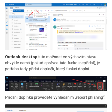
Outlook desktop
tuto možnost ve výchozím stavu
obvykle nemá (pokud správce tuto funkci nepřidal), je
potřeba tedy přidat doplněk, který funkci doplní.
Přidání doplňku provedete vyhledáním „report phishing“.